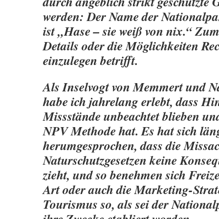
durch angeblich strikt geschützte G
werden: Der Name der Nationalpa
ist „Hase – sie weiß von nix.“ Zum
Details oder die Möglichkeiten Rec
einzulegen betrifft.
Als Inselvogt von Memmert und N
habe ich jahrelang erlebt, dass Hi
Missstände unbeachtet blieben und
NPV Methode hat. Es hat sich län
herumgesprochen, dass die Missa
Naturschutzgesetzen keine Konseq
zieht, und so benehmen sich Freizei
Art oder auch die Marketing-Strat
Tourismus so, als sei der National
ihre Zwecke etabliert worden.