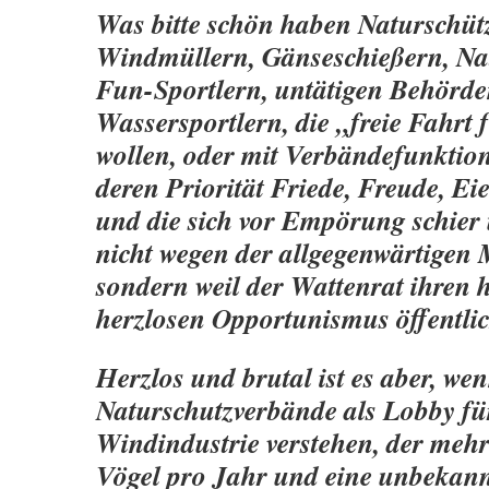
Was bitte schön haben Naturschüt
Windmüllern, Gänseschießern, Na
Fun-Sportlern, untätigen Behörde
Wassersportlern, die „freie Fahrt 
wollen, oder mit Verbändefunktion
deren Priorität Friede, Freude, Ei
und die sich vor Empörung schier
nicht wegen der allgegenwärtigen 
sondern weil der Wattenrat ihren h
herzlosen Opportunismus öffentli
Herzlos und brutal ist es aber, wen
Naturschutzverbände als Lobby fü
Windindustrie verstehen, der mehr
Vögel pro Jahr und eine unbekan