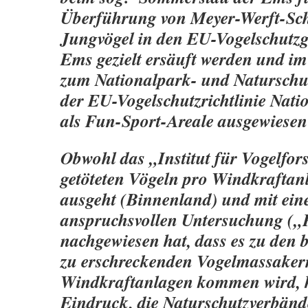
Überführung von Meyer-Werft-Sch
Jungvögel in den EU-Vogelschutzg
Ems gezielt ersäuft werden und i
zum Nationalpark- und Naturschut
der EU-Vogelschutzrichtlinie Nati
als Fun-Sport-Areale ausgewiesen
Obwohl das „Institut für Vogelfo
getöteten Vögeln pro Windkraftan
ausgeht (Binnenland) und mit ein
anspruchsvollen Untersuchung („
nachgewiesen hat, dass es zu den 
zu erschreckenden Vogelmassaker
Windkraftanlagen kommen wird, 
Eindruck, die Naturschutzverbänd