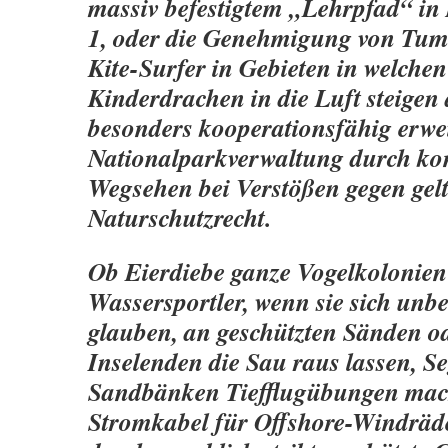
massiv befestigtem „Lehrpfad“ i
1, oder die Genehmigung von Tum
Kite-Surfer in Gebieten in welchen
Kinderdrachen in die Luft steigen 
besonders kooperationsfähig erwei
Nationalparkverwaltung durch ko
Wegsehen bei Verstößen gegen gel
Naturschutzrecht.
Ob Eierdiebe ganze Vogelkolonien 
Wassersportler, wenn sie sich unb
glauben, an geschützten Sänden o
Inselenden die Sau raus lassen, Se
Sandbänken Tiefflugübungen mac
Stromkabel für Offshore-Windräder