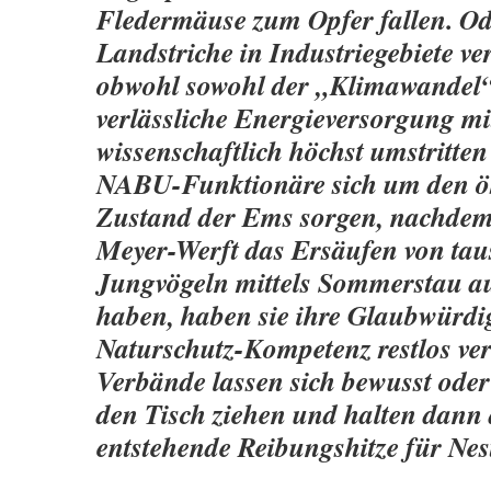
Fledermäuse zum Opfer fallen. O
Landstriche in Industriegebiete v
obwohl sowohl der „Klimawandel“,
verlässliche Energieversorgung m
wissenschaftlich höchst umstritte
NABU-Funktionäre sich um den ö
Zustand der Ems sorgen, nachdem 
Meyer-Werft das Ersäufen von ta
Jungvögeln mittels Sommerstau a
haben, haben sie ihre Glaubwürdig
Naturschutz-Kompetenz restlos ver
Verbände lassen sich bewusst ode
den Tisch ziehen und halten dann 
entstehende Reibungshitze für Ne