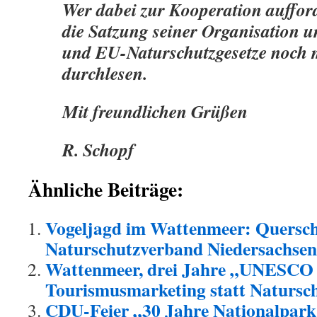
Wer dabei zur Kooperation aufforde
die Satzung seiner Organisation u
und EU-Naturschutzgesetze noch 
durchlesen.
Mit freundlichen Grüßen
R. Schopf
Ähnliche Beiträge:
Vogeljagd im Wattenmeer: Quersch
Naturschutzverband Niedersachsen
Wattenmeer, drei Jahre „UNESCO 
Tourismusmarketing statt Natursc
CDU-Feier „30 Jahre Nationalpar