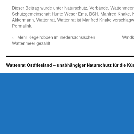
Dieser Beitrag wurde unter
Naturschutz
,
Verbände
,
Wattenmeer
Schutzgemeinschaft Hunte Weser Ems
,
BSH
,
Manfred Knake
,
Akkermann
,
Wattenrat
,
Wattenrat ist Manfred Knake
verschlagwo
Permalink
.
←
Mehr Kegelrobben im niedersächsischen
Windk
Wattenmeer gezählt
Wattenrat Ostfriesland – unabhängiger Naturschutz für die Kü