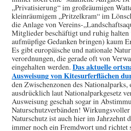
„Privatisierung“ im großräumigen Watt
kleinräumigem „Pritzelkram“ im Lönsch
die Anlage von Vereins-„Landschaftsaqu
Mitglieder beschäftigt und ruhig halten
aufmüpfige Gedanken bringen) kaum Er
Es gibt europäische und nationale Natur
verordnungen, die gerade oft von Verwa
Das aktuelle ortsna
eingehalten werden.
Ausweisung von Kitesurferflächen du
den Zwischenzonen des Nationalparks, 
ausdrücklich laut Nationalparkgesetz ver
Ausweisung geschah sogar in Abstimmu
Naturschutzverbänden! Wirkungsvoller
Naturschutz ist auch hier im Jahrzehnt d
immer noch ein Fremdwort und richtet 