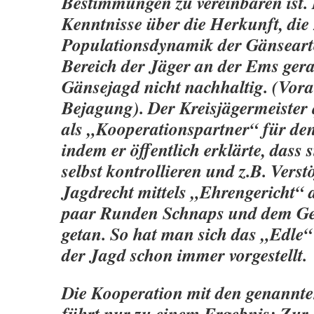
Bestimmungen zu vereinbaren ist. 
Kenntnisse über die Herkunft, die
Populationsdynamik der Gänsearte
Bereich der Jäger an der Ems gerat
Gänsejagd nicht nachhaltig. (Vora
Bejagung). Der Kreisjägermeister q
als „Kooperationspartner“ für de
indem er öffentlich erklärte, dass 
selbst kontrollieren und z.B. Vers
Jagdrecht mittels „Ehrengericht“ 
paar Runden Schnaps und dem Ges
getan. So hat man sich das „Edle“
der Jagd schon immer vorgestellt.
Die Kooperation mit den genannt
führt nur zu einem Ergebnis: Zur