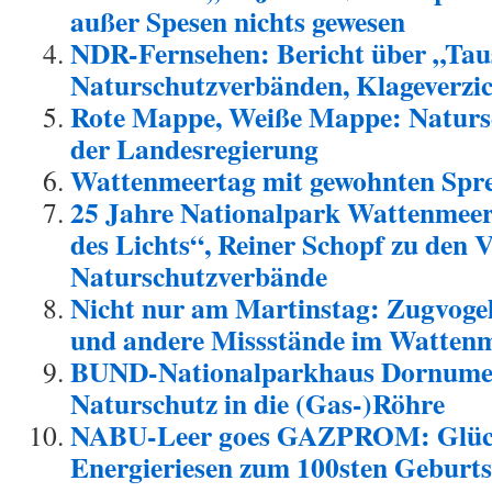
außer Spesen nichts gewesen
NDR-Fernsehen: Bericht über „Taus
Naturschutzverbänden, Klageverzic
Rote Mappe, Weiße Mappe: Naturs
der Landesregierung
Wattenmeertag mit gewohnten Spr
25 Jahre Nationalpark Wattenmee
des Lichts“, Reiner Schopf zu den 
Naturschutzverbände
Nicht nur am Martinstag: Zugvoge
und andere Missstände im Wattenme
BUND-Nationalparkhaus Dornumers
Naturschutz in die (Gas-)Röhre
NABU-Leer goes GAZPROM: Glüc
Energieriesen zum 100sten Geburt