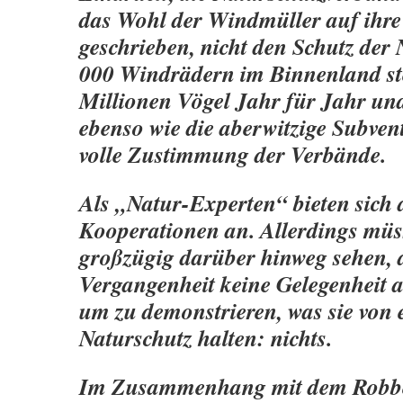
das Wohl der Windmüller auf ihr
geschrieben, nicht den Schutz der 
000 Windrädern im Binnenland ste
Millionen Vögel Jahr für Jahr und
ebenso wie die aberwitzige Subven
volle Zustimmung der Verbände.
Als „Natur-Experten“ bieten sich 
Kooperationen an. Allerdings mü
großzügig darüber hinweg sehen, d
Vergangenheit keine Gelegenheit 
um zu demonstrieren, was sie von
Naturschutz halten: nichts.
Im Zusammenhang mit dem Robbe