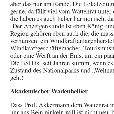
aber das nur am Rande. Die Lokalzeit
gerne, da fällt viel vom Wattenrat unter
die haben es auch lieber harmonisch, da
Der Anzeigenkunde ist eben König, un
Region gehören eben auch die, die mass
verhunzen: ein Windkraftanlagenherstel
Windkraftgeschäftemacher, Tourismus
oder eine Werft an der Ems, um ein paa
Die BSH ist seit Jahren stumm, wenn es
Zustand des Nationalparks und „Weltna
geht!
Akademischer Wadenbeißer
Dass Prof. Akkermann dem Wattenrat in
nur ans Bein pinkeln will ist nicht neu,