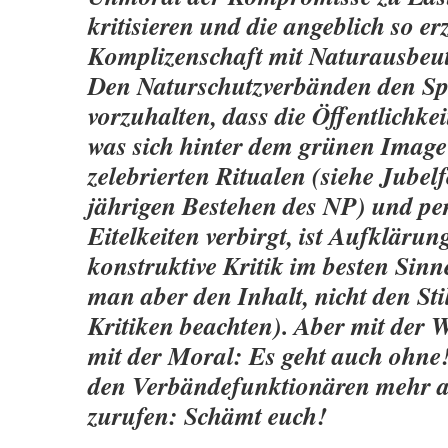
kritisieren und die angeblich so erz
Komplizenschaft mit Naturausbeut
Den Naturschutzverbänden den Spi
vorzuhalten, dass die Öffentlichke
was sich hinter dem grünen Image
zelebrierten Ritualen (siehe Jubel
jährigen Bestehen des NP) und pe
Eitelkeiten verbirgt, ist Aufkläru
konstruktive Kritik im besten Sin
man aber den Inhalt, nicht den Sti
Kritiken beachten). Aber mit der W
mit der Moral: Es geht auch ohn
den Verbändefunktionären mehr a
zurufen: Schämt euch!