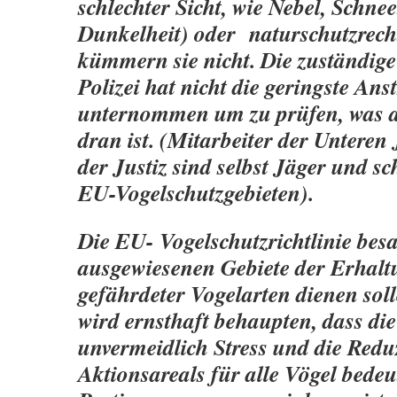
schlechter Sicht, wie Nebel, Schne
Dunkelheit) oder naturschutzrech
kümmern sie nicht. Die zuständig
Polizei hat nicht die geringste An
unternommen um zu prüfen, was 
dran ist. (Mitarbeiter der Untere
der Justiz sind selbst Jäger und s
EU-Vogelschutzgebieten).
Die EU- Vogelschutzrichtlinie besa
ausgewiesenen Gebiete der Erhalt
gefährdeter Vogelarten dienen so
wird ernsthaft behaupten, dass die
unvermeidlich Stress und die Redu
Aktionsareals für alle Vögel bedeut