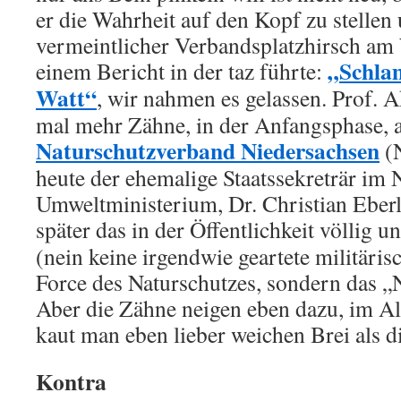
er die Wahrheit auf den Kopf zu stellen 
vermeintlicher Verbandsplatzhirsch am 
„Schla
einem Bericht in der taz führte:
Watt“
, wir nahmen es gelassen. Prof. 
mal mehr Zähne, in der Anfangsphase, 
Naturschutzverband Niedersachsen
(
heute der ehemalige Staatssekreträr im
Umweltministerium, Dr. Christian Eberl
später das in der Öffentlichkeit völlig u
(nein keine irgendwie geartete militäris
Force des Naturschutzes, sondern das „
Aber die Zähne neigen eben dazu, im Al
kaut man eben lieber weichen Brei als 
Kontra