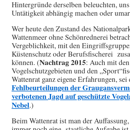
Hintergründe derselben beleuchten, uns 
Untätigkeit abhängig machen oder umar
Wer heute den Zustand des Nationalpar
Wattenmeer ohne Schönrednerei betrach
Vergeblichkeit, mit den Eingriffsgruppe
Küstenschutz oder Berufsfischerei zu
Nachtrag 2015
können. (
: Auch mit den
Vogelschutzgebieten und den „Sport“fis
Wattenrat ganz eigene Erfahrungen, sei e
Fehlbeurteilungen der Graugansver
verbotenen Jagd auf geschützte Vogel
Nebel
.)
Beim Wattenrat ist man der Auffassung,
immer noch eine staatliche Aufgabe ist 