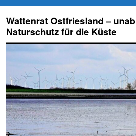
Zum
Inhalt
Wattenrat Ostfriesland – una
springen
Naturschutz für die Küste