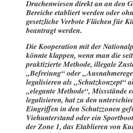
Drachenwiesen direkt an an den G
Bereiche etabliert werden oder oh
gesetzliche Verbote Flächen für Ki
beantragt werden.
Die Kooperation mit der National
könnte klappen, wenn man die sei
praktizierte Methode, illegale Zust
„Befreiung“ oder „Ausnahmerege
legalisieren als „Schutzkonzept“ ak
„elegante Methode“, Missstände e
legalisieren, hat zu den unterschie
Eingriffen in den Schutzzonen gefü
Viehunterstand oder ein Sportboo
der Zone 1, das Etablieren von Ku