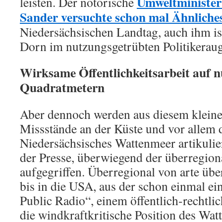
Umweltminister
leisten. Der notorische
Sander versuchte schon mal Ähnliche
Niedersächsischen Landtag, auch ihm ist
Dorn im nutzungsgetrübten Politikeraug
Wirksame Öffentlichkeitsarbeit auf 
Quadratmetern
Aber dennoch werden aus diesem kleinen
Missstände an der Küste und vor allem 
Niedersächsisches Wattenmeer artikulie
der Presse, überwiegend der überregion
aufgegriffen. Überregional von arte üb
bis in die USA, aus der schon einmal e
Public Radio“, einem öffentlich-rechtlic
die windkraftkritische Position des Watt