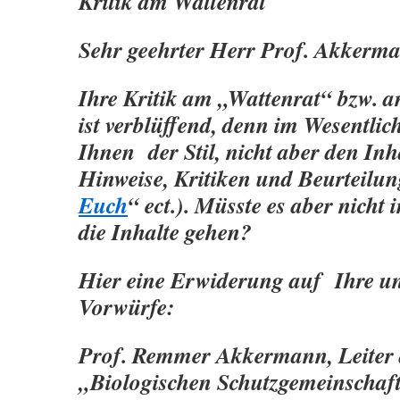
Kritik am Wattenrat
Sehr geehrter Herr Prof. Akkerm
Ihre Kritik am „Wattenrat“ bzw. 
ist verblüffend, denn im Wesentlic
Ihnen der Stil, nicht aber den Inha
Hinweise, Kritiken und Beurteilun
Euch
“ ect.). Müsste es aber nicht 
die Inhalte gehen?
Hier eine Erwiderung auf Ihre u
Vorwürfe:
Prof. Remmer Akkermann, Leiter 
„Biologischen Schutzgemeinscha