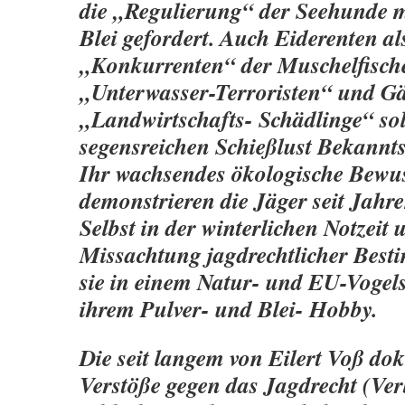
die „Regulierung“ der Seehunde m
Blei gefordert. Auch Eiderenten al
„Konkurrenten“ der Muschelfisch
„Unterwasser-Terroristen“ und Gä
„Landwirtschafts- Schädlinge“ sol
segensreichen Schießlust Bekannt
Ihr wachsendes ökologische Bewus
demonstrieren die Jäger seit Jahr
Selbst in der winterlichen Notzeit 
Missachtung jagdrechtlicher Bes
sie in einem Natur- und EU-Vogels
ihrem Pulver- und Blei- Hobby.
Die seit langem von Eilert Voß do
Verstöße gegen das Jagdrecht (Ver