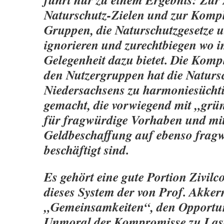
Naturschutz-Zielen und zur Kompl
Gruppen, die Naturschutzgesetze 
ignorieren und zurechtbiegen wo i
Gelegenheit dazu bietet. Die Komp
den Nutzergruppen hat die Naturs
Niedersachsens zu harmoniesüchti
gemacht, die vorwiegend mit „grü
für fragwürdige Vorhaben und mi
Geldbeschaffung auf ebenso frag
beschäftigt sind.
Es gehört eine gute Portion Zivilc
dieses System der von Prof. Akke
„Gemeinsamkeiten“, den Opportu
Unmoral der Kompromisse zu Last