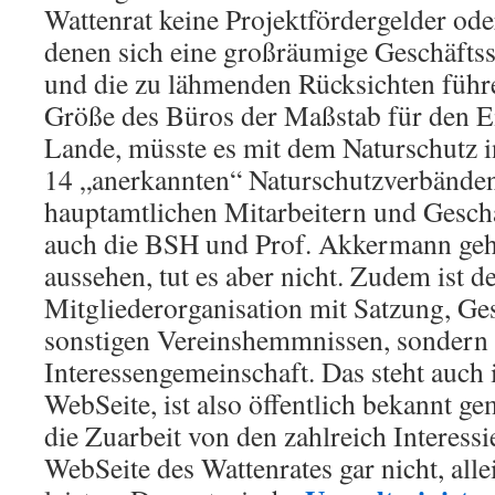
Wattenrat keine Projektfördergelder ode
denen sich eine großräumige Geschäftsst
und die zu lähmenden Rücksichten führ
Größe des Büros der Maßstab für den Ei
Lande, müsste es mit dem Naturschutz i
14 „anerkannten“ Naturschutzverbänden
hauptamtlichen Mitarbeitern und Geschä
auch die BSH und Prof. Akkermann geh
aussehen, tut es aber nicht. Zudem ist d
Mitgliederorganisation mit Satzung, G
sonstigen Vereinshemmnissen, sondern e
Interessengemeinschaft. Das steht auc
WebSeite, ist also öffentlich bekannt 
die Zuarbeit von den zahlreich Interessi
WebSeite des Wattenrates gar nicht, allei