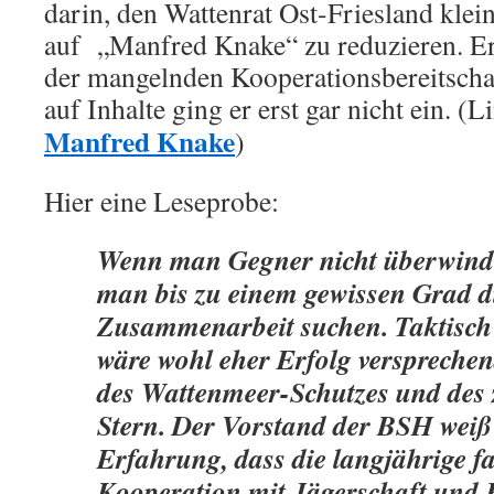
darin, den Wattenrat Ost-Friesland kle
auf „Manfred Knake“ zu reduzieren. Er 
der mangelnden Kooperationsbereitscha
auf Inhalte ging er erst gar nicht ein. (L
Manfred Knake
)
Hier eine Leseprobe:
Wenn man Gegner nicht überwinde
man bis zu einem gewissen Grad d
Zusammenarbeit suchen. Taktisch
wäre wohl eher Erfolg verspreche
des Wattenmeer-Schutzes und des z
Stern. Der Vorstand der BSH weiß
Erfahrung, dass die langjährige f
Kooperation mit Jägerschaft und 