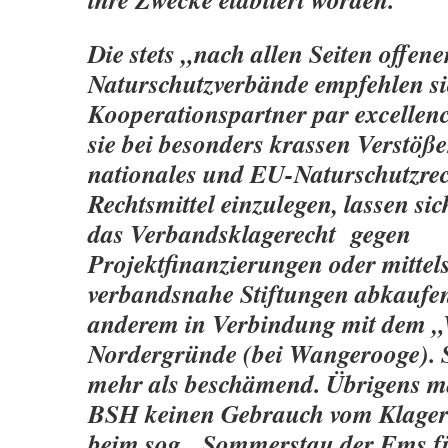
Die stets „nach allen Seiten offen
Naturschutzverbände empfehlen si
Kooperationspartner par excellen
sie bei besonders krassen Verstöß
nationales und EU-Naturschutzrec
Rechtsmittel einzulegen, lassen si
das Verbandsklagerecht gegen
Projektfinanzierungen oder mitte
verbandsnahe Stiftungen abkaufen
anderem in Verbindung mit dem 
Nordergründe (bei Wangerooge). S
mehr als beschämend. Übrigens m
BSH keinen Gebrauch vom Klager
beim sog. Sommerstau der Ems fü