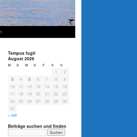
t
Tempus fugit
August 2026
M
D
M
D
F
S
S
1
2
3
4
5
6
7
8
9
10
11
12
13
14
15
16
17
18
19
20
21
22
23
24
25
26
27
28
29
30
31
« Juli
Beiträge suchen und finden