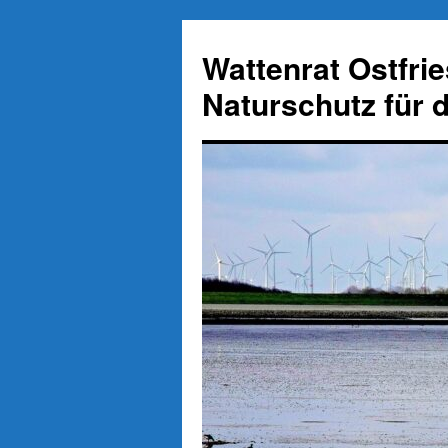
Zum
Inhalt
Wattenrat Ostfri
springen
Naturschutz für 