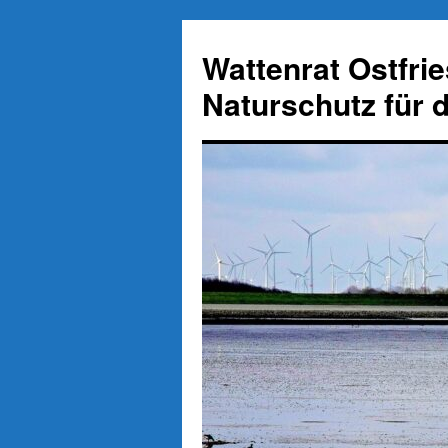
Zum
Inhalt
Wattenrat Ostfri
springen
Naturschutz für 