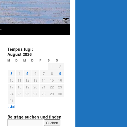
t
Tempus fugit
August 2026
M
D
M
D
F
S
S
1
2
3
4
5
6
7
8
9
10
11
12
13
14
15
16
17
18
19
20
21
22
23
24
25
26
27
28
29
30
31
« Juli
Beiträge suchen und finden