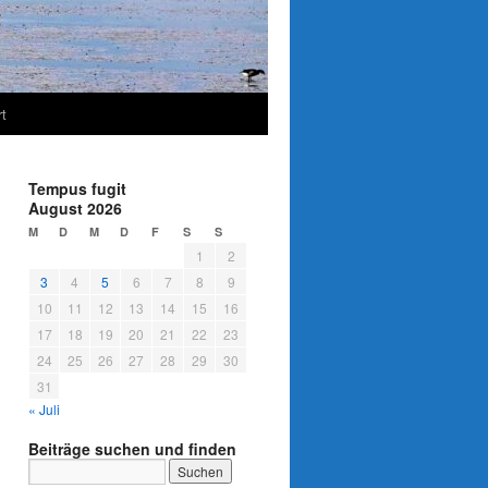
t
Tempus fugit
August 2026
M
D
M
D
F
S
S
1
2
3
4
5
6
7
8
9
10
11
12
13
14
15
16
17
18
19
20
21
22
23
24
25
26
27
28
29
30
31
« Juli
Beiträge suchen und finden