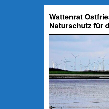
Zum
Inhalt
Wattenrat Ostfri
springen
Naturschutz für 