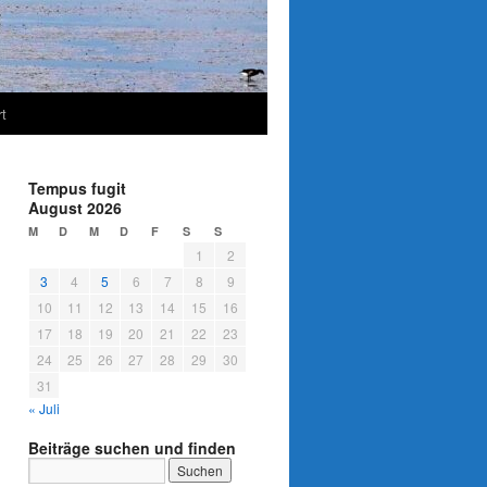
t
Tempus fugit
August 2026
M
D
M
D
F
S
S
1
2
3
4
5
6
7
8
9
10
11
12
13
14
15
16
17
18
19
20
21
22
23
24
25
26
27
28
29
30
31
« Juli
Beiträge suchen und finden