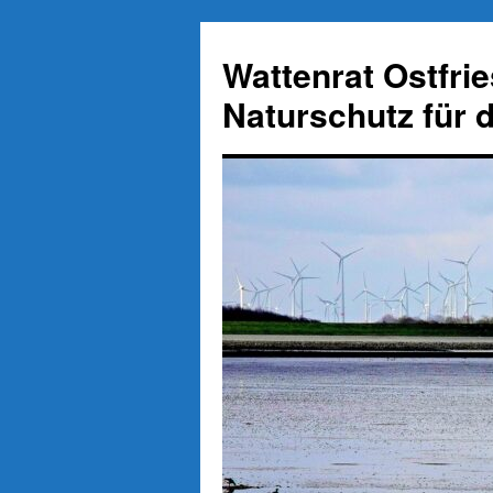
Zum
Inhalt
Wattenrat Ostfri
springen
Naturschutz für 