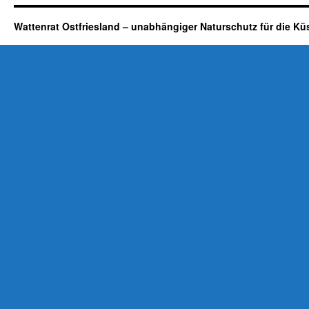
Wattenrat Ostfriesland – unabhängiger Naturschutz für die Kü