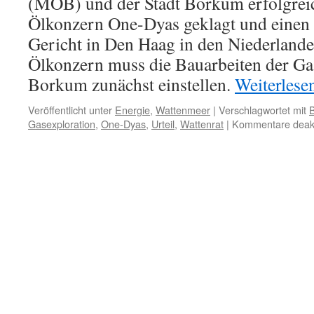
(MOB) und der Stadt Borkum erfolgrei
Ölkonzern One-Dyas geklagt und einen 
Gericht in Den Haag in den Niederlande
Ölkonzern muss die Bauarbeiten der Ga
Borkum zunächst einstellen.
Weiterlese
Veröffentlicht unter
Energie
,
Wattenmeer
|
Verschlagwortet mit
Gasexploration
,
One-Dyas
,
Urteil
,
Wattenrat
|
Kommentare deakt