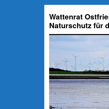
Zum
Inhalt
Wattenrat Ostfri
springen
Naturschutz für 