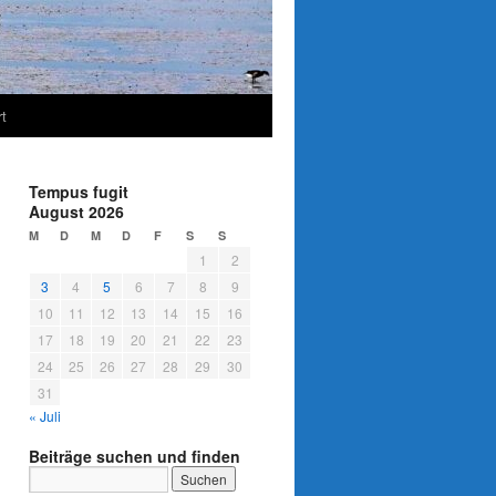
t
Tempus fugit
August 2026
M
D
M
D
F
S
S
1
2
3
4
5
6
7
8
9
10
11
12
13
14
15
16
17
18
19
20
21
22
23
24
25
26
27
28
29
30
31
« Juli
Beiträge suchen und finden