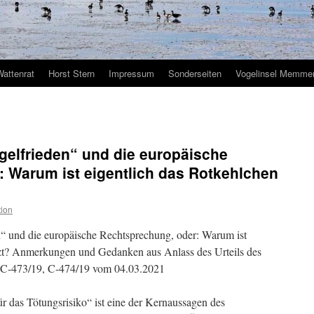
Wattenrat
Horst Stern
Impressum
Sonderseiten
Vogelinsel Memmer
lfrieden“ und die europäische
 Warum ist eigentlich das Rotkehlchen
ion
nd die europäische Rechtsprechung, oder: Warum ist
tzt? Anmerkungen und Gedanken aus Anlass des Urteils des
 C-473/19, C-474/19 vom 04.03.2021
r das Tötungsrisiko“ ist eine der Kernaussagen des