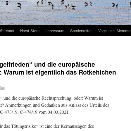
Wattenrat
Horst Stern
Impressum
Sonderseiten
Vogelinsel Memmer
lfrieden“ und die europäische
 Warum ist eigentlich das Rotkehlchen
ion
nd die europäische Rechtsprechung, oder: Warum ist
tzt? Anmerkungen und Gedanken aus Anlass des Urteils des
 C-473/19, C-474/19 vom 04.03.2021
r das Tötungsrisiko“ ist eine der Kernaussagen des