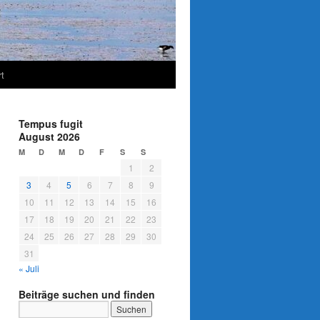
t
Tempus fugit
August 2026
M
D
M
D
F
S
S
1
2
3
4
5
6
7
8
9
10
11
12
13
14
15
16
17
18
19
20
21
22
23
24
25
26
27
28
29
30
31
« Juli
Beiträge suchen und finden