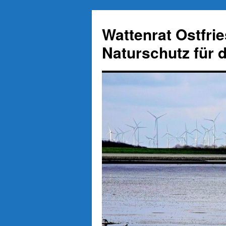
Zum
Inhalt
Wattenrat Ostfri
springen
Naturschutz für 