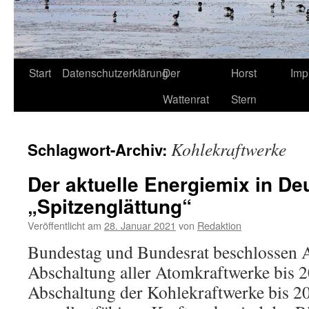
Start
Datenschutzerklärung
Der
Horst
Imp
Wattenrat
Stern
Kohlekraftwerke
Schlagwort-Archiv:
Der aktuelle Energiemix in De
„Spitzenglättung“
Veröffentlicht am
28. Januar 2021
von
Redaktion
Bundestag und Bundesrat beschlossen A
Abschaltung aller Atomkraftwerke bis 
Abschaltung der Kohlekraftwerke bis 2