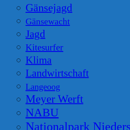
Gänsejagd
Gänsewacht
Jagd
Kitesurfer
Klima
Landwirtschaft
Langeoog
Meyer Werft
NABU
Nationalpark Nieder