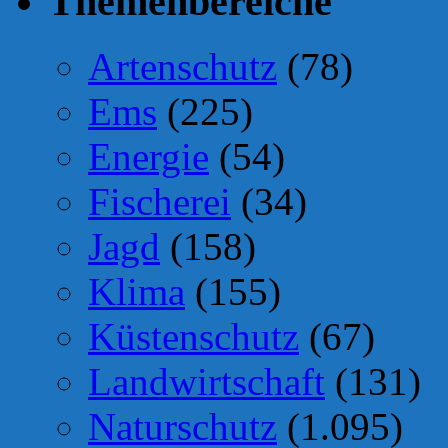
Themenbereiche
Artenschutz
(78)
Ems
(225)
Energie
(54)
Fischerei
(34)
Jagd
(158)
Klima
(155)
Küstenschutz
(67)
Landwirtschaft
(131)
Naturschutz
(1.095)