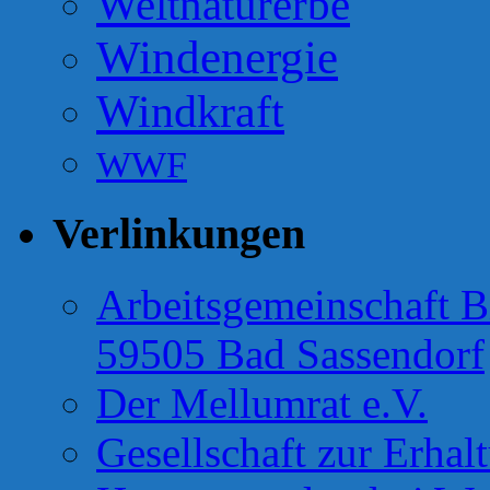
Weltnaturerbe
Windenergie
Windkraft
WWF
Verlinkungen
Arbeitsgemeinschaft B
59505 Bad Sassendorf
Der Mellumrat e.V.
Gesellschaft zur Erhal