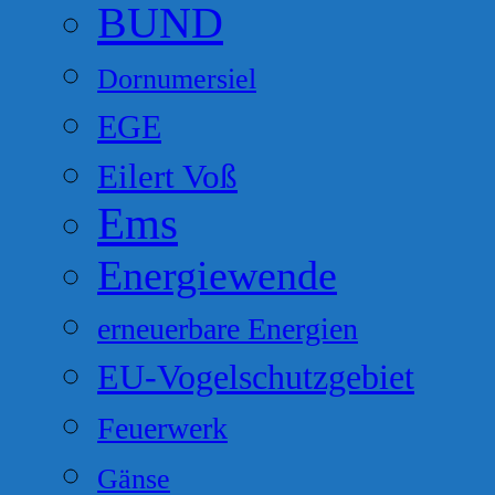
BUND
Dornumersiel
EGE
Eilert Voß
Ems
Energiewende
erneuerbare Energien
EU-Vogelschutzgebiet
Feuerwerk
Gänse