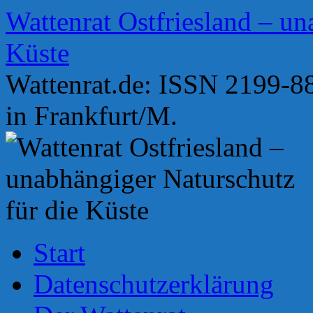
Zum
Wattenrat Ostfriesland – un
Inhalt
springen
Küste
Wattenrat.de: ISSN 2199-88
in Frankfurt/M.
Start
Datenschutzerklärung