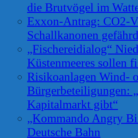
die Brutvögel im Watt
Exxon-Antrag: CO2-Ve
Schallkanonen gefähr
„Fischereidialog“ Nie
Küstenmeeres sollen fi
Risikoanlagen Wind- o
Bürgerbeteiligungen: 
Kapitalmarkt gibt“
„Kommando Angry Bird
Deutsche Bahn