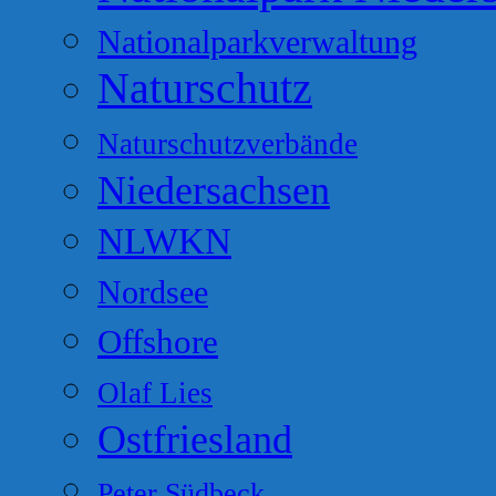
Nationalparkverwaltung
Naturschutz
Naturschutzverbände
Niedersachsen
NLWKN
Nordsee
Offshore
Olaf Lies
Ostfriesland
Peter Südbeck