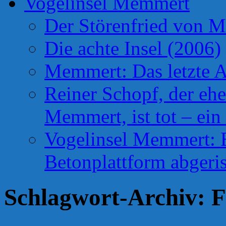
Vogelinsel Memmert
Der Störenfried von 
Die achte Insel (2006)
Memmert: Das letzte A
Reiner Schopf, der ehe
Memmert, ist tot – ein
Vogelinsel Memmert: Be
Betonplattform abgeris
Schlagwort-Archiv:
F