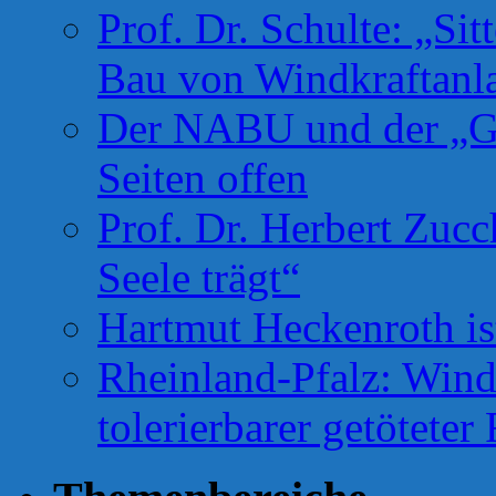
Prof. Dr. Schulte: „Si
Bau von Windkraftanl
Der NABU und der „Gr
Seiten offen
Prof. Dr. Herbert Zuc
Seele trägt“
Hartmut Heckenroth ist
Rheinland-Pfalz: Wind
tolerierbarer getötete