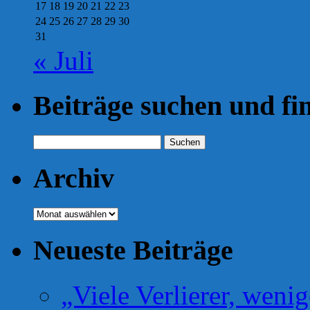
17
18
19
20
21
22
23
24
25
26
27
28
29
30
31
« Juli
Beiträge suchen und fi
Suchen
nach:
Archiv
Archiv
Neueste Beiträge
„Viele Verlierer, weni