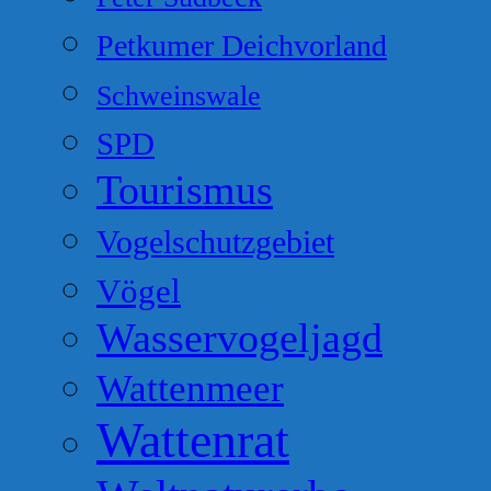
Petkumer Deichvorland
Schweinswale
SPD
Tourismus
Vogelschutzgebiet
Vögel
Wasservogeljagd
Wattenmeer
Wattenrat