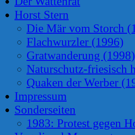
Der Wattenrat
Horst Stern
Die Mär vom Storch (
Flachwurzler (1996)
Gratwanderung (1998)
Naturschutz-friesisch 
Quaken der Werber (1
Impressum
Sonderseiten
1983: Protest gegen H