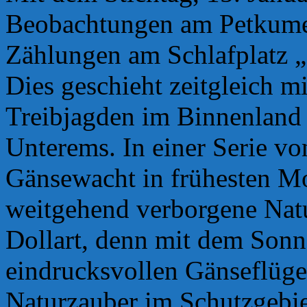
Beobachtungen am Petkume
Zählungen am Schlafplatz 
Dies geschieht zeitgleich m
Treibjagden im Binnenland 
Unterems. In einer Serie vo
Gänsewacht in frühesten Mo
weitgehend verborgene Nat
Dollart, denn mit dem Sonn
eindrucksvollen Gänseflüge 
Naturzauber im Schutzgebiet