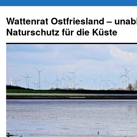
Zum
Inhalt
Wattenrat Ostfriesland – una
springen
Naturschutz für die Küste