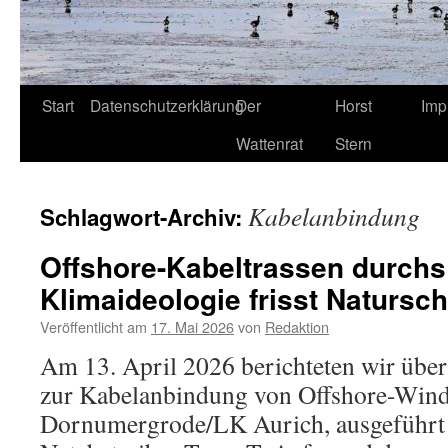
Start
Datenschutzerklärung
Der
Horst
Imp
Wattenrat
Stern
Kabelanbindung
Schlagwort-Archiv:
Offshore-Kabeltrassen durchs
Klimaideologie frisst Natursch
Veröffentlicht am
17. Mai 2026
von
Redaktion
Am 13. April 2026 berichteten wir üb
zur Kabelanbindung von Offshore-Wind
Dornumergrode/LK Aurich, ausgeführt