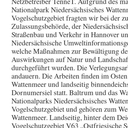
Netzbetreiber TenneT. Aufgrund des mas
Nationalpark Niedersächsisches Watten
Vogelschutzgebiet fragten wir bei der z
Zulassungsbehörde, der Niedersächsisc
Straßenbau und Verkehr in Hannover un
Niedersächsische Umweltinformationsge
welche Maßnahmen zur Bewältigung der
Auswirkungen auf Natur und Landschaf
durchgeführt wurden. Die Verlegungsarb
andauern. Die Arbeiten finden im Osten
Wattenmeer und landseitig binnendeichs
Dornumersiel statt. Baltrum und das Wa
Nationalparks Niedersächsisches Watte
Vogelschutzgebiet und gehören zum Wel
Wattenmeer. Landseitig, hinter dem Dei
Vogelschutzgebiet V63 „Ostfriesische 