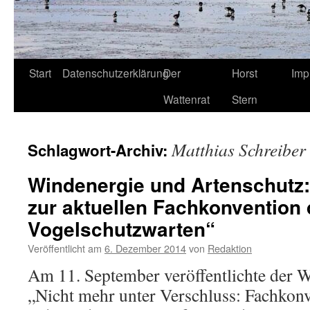
Start
Datenschutzerklärung
Der
Horst
Imp
Wattenrat
Stern
Matthias Schreiber
Schlagwort-Archiv:
Windenergie und Artenschutz
zur aktuellen Fachkonvention 
Vogelschutzwarten“
Veröffentlicht am
6. Dezember 2014
von
Redaktion
Am 11. September veröffentlichte der W
„Nicht mehr unter Verschluss: Fachkon