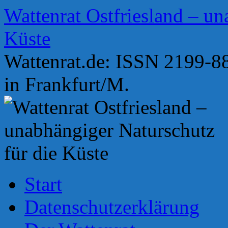
Zum
Wattenrat Ostfriesland – un
Inhalt
springen
Küste
Wattenrat.de: ISSN 2199-88
in Frankfurt/M.
Start
Datenschutzerklärung