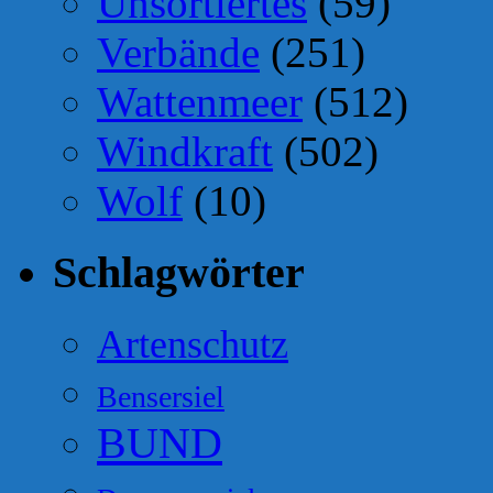
Unsortiertes
(59)
Verbände
(251)
Wattenmeer
(512)
Windkraft
(502)
Wolf
(10)
Schlagwörter
Artenschutz
Bensersiel
BUND