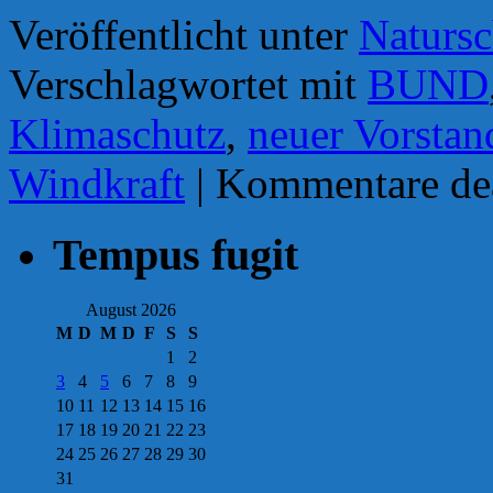
Veröffentlicht unter
Natursc
Verschlagwortet mit
BUND
Klimaschutz
,
neuer Vorstan
Windkraft
|
Kommentare dea
Tempus fugit
August 2026
M
D
M
D
F
S
S
1
2
3
4
5
6
7
8
9
10
11
12
13
14
15
16
17
18
19
20
21
22
23
24
25
26
27
28
29
30
31