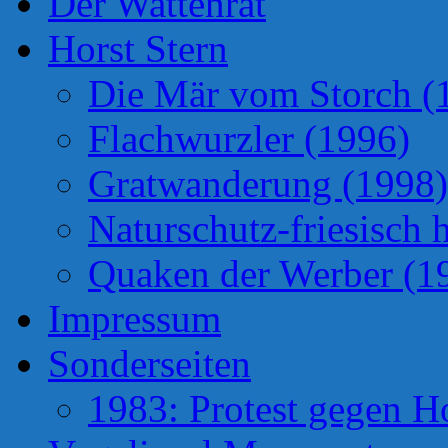
Der Wattenrat
Horst Stern
Die Mär vom Storch (
Flachwurzler (1996)
Gratwanderung (1998)
Naturschutz-friesisch 
Quaken der Werber (1
Impressum
Sonderseiten
1983: Protest gegen H