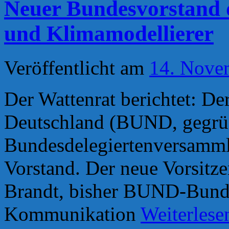
Neuer Bundesvorstand
und Klimamodellierer
Veröffentlicht am
14. Nove
Der Wattenrat berichtet: D
Deutschland (BUND, gegrün
Bundesdelegiertenversamml
Vorstand. Der neue Vorsitz
Brandt, bisher BUND-Bundes
Kommunikation
Weiterles