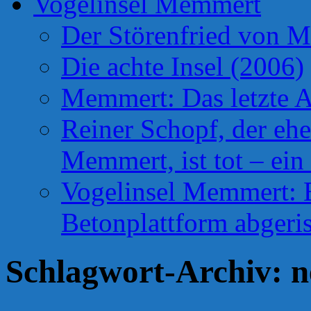
Vogelinsel Memmert
Der Störenfried von 
Die achte Insel (2006)
Memmert: Das letzte A
Reiner Schopf, der ehe
Memmert, ist tot – ein
Vogelinsel Memmert: Be
Betonplattform abgeris
Schlagwort-Archiv:
n