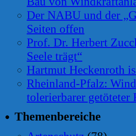
Bau von Windkraftanl
Der NABU und der „Gr
Seiten offen
Prof. Dr. Herbert Zuc
Seele trägt“
Hartmut Heckenroth ist
Rheinland-Pfalz: Wind
tolerierbarer getötete
Themenbereiche