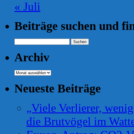
« Juli
Beiträge suchen und fi
Suchen
nach:
Archiv
Archiv
Neueste Beiträge
„Viele Verlierer, weni
die Brutvögel im Watt