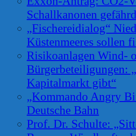
Exxon-Antrag: CO2-Ve
Schallkanonen gefähr
„Fischereidialog“ Nie
Küstenmeeres sollen fi
Risikoanlagen Wind- o
Bürgerbeteiligungen: 
Kapitalmarkt gibt“
„Kommando Angry Bird
Deutsche Bahn
Prof. Dr. Schulte: „Si