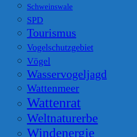
Schweinswale
SPD
Tourismus
Vogelschutzgebiet
Vögel
Wasservogeljagd
Wattenmeer
Wattenrat
Weltnaturerbe
Windenergie