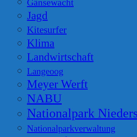
Gänsewacht
Jagd
Kitesurfer
Klima
Landwirtschaft
Langeoog
Meyer Werft
NABU
Nationalpark Nieder
Nationalparkverwaltung