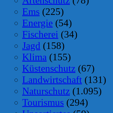
Artenschutz
(78)
Ems
(225)
Energie
(54)
Fischerei
(34)
Jagd
(158)
Klima
(155)
Küstenschutz
(67)
Landwirtschaft
(131)
Naturschutz
(1.095)
Tourismus
(294)