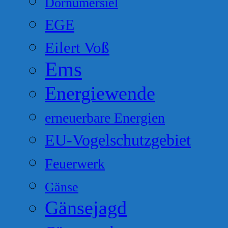
Dornumersiel
EGE
Eilert Voß
Ems
Energiewende
erneuerbare Energien
EU-Vogelschutzgebiet
Feuerwerk
Gänse
Gänsejagd