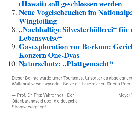
(Hawaii) soll geschlossen werden
Neue Vogelscheuchen im Nationalp
Wingfoiling
„Nachhaltige Silvesterböllerei“ für
Lebensweise“
Gasexploration vor Borkum: Gerich
Konzern One-Dyas
Naturschutz: „Plattgemacht“
Dieser Beitrag wurde unter
Tourismus
,
Unsortiertes
abgelegt un
Wattenrat
verschlagwortet. Setze ein Lesezeichen für den
Perma
←
Prof. Dr. Fritz Vahrenholt: „Der
Meyer 
Offenbarungseid über die deutsche
Stromversorgung“