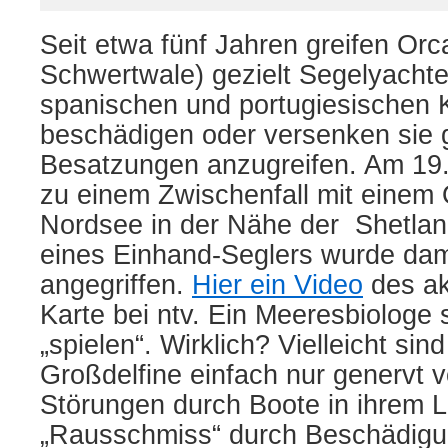
Seit etwa fünf Jahren greifen Orc
Schwertwale) gezielt Segelyachte
spanischen und portugiesischen 
beschädigen oder versenken sie g
Besatzungen anzugreifen. Am 19
zu einem Zwischenfall mit einem 
Nordsee in der Nähe der Shetlan
eines Einhand-Seglers wurde dam
angegriffen.
Hier ein Video
des akt
Karte bei ntv. Ein Meeresbiologe 
„spielen“. Wirklich? Vielleicht sind
Großdelfine einfach nur genervt 
Störungen durch Boote in ihrem 
„Rausschmiss“ durch Beschädigu