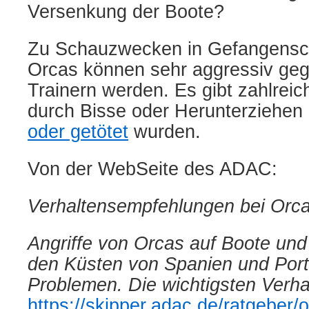
Versenkung der Boote?
Zu Schauzwecken in Gefangensch
Orcas können sehr aggressiv geg
Trainern werden. Es gibt zahlreic
durch Bisse oder Herunterziehen
oder getötet
wurden.
Von der WebSeite des ADAC:
Verhaltensempfehlungen bei Or
Angriffe von Orcas auf Boote und
den Küsten von Spanien und Port
Problemen. Die wichtigsten Verha
https://skipper.adac.de/ratgeber