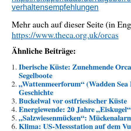
verhaltensempfehlungen
Mehr auch auf dieser Seite (in Eng
https://www.theca.org.uk/orcas
Ähnliche Beiträge:
Iberische Küste: Zunehmende Orca
Segelboote
„Wattenmeerforum“ (Wadden Sea F
Geschichte
Buckelwal vor ostfriesischer Küste
Energiewende: 20 Jahre „Eiskugel“
„Salzwiesenmücken“: Mückenalarm
Klima: US-Messstation auf dem V