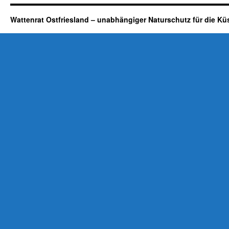
Wattenrat Ostfriesland – unabhängiger Naturschutz für die Kü