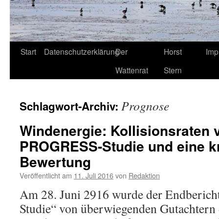
Start
Datenschutzerklärung
Der
Horst
Imp
Wattenrat
Stern
Prognose
Schlagwort-Archiv:
Windenergie: Kollisionsraten 
PROGRESS-Studie und eine kr
Bewertung
Veröffentlicht am
11. Juli 2016
von
Redaktion
Am 28. Juni 2916 wurde der Endberic
Studie“ von überwiegenden Gutachtern 