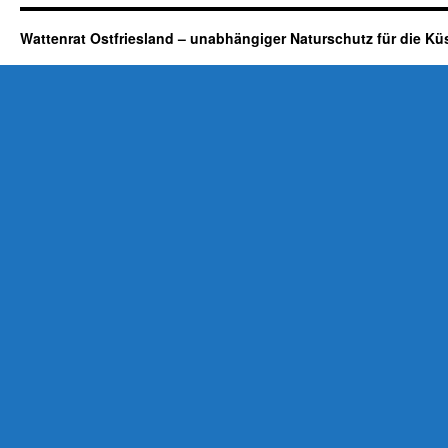
Wattenrat Ostfriesland – unabhängiger Naturschutz für die Kü