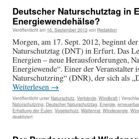
Eckpunktepapier
mit
Deutscher Naturschutztag in E
Frontalangriff
Energiewendehälse?
auf
den
Veröffentlicht am
16. September 2012
von
Redaktion
Naturschutz
Morgen, am 17. Sept. 2012, beginnt der
Naturschutztag (DNT) in Erfurt. Das L
Energien – neue Herausforderungen, Nat
Energiewende“. Einer der Veranstalter i
Naturschutzring“ (DNR), der sich als 
Weiterlesen
→
Veröffentlicht unter
Naturschutz
,
Verbände
,
Windkraft
|
Verschla
Naturschutzring
,
Deutscher Naturschutztag
,
Energie
,
erneuerba
Erhaltung der Eulen
,
Vogelschutz
,
Wattenrat
,
Windenergie
,
Wind
für
deaktiviert
Deutscher
Naturschutztag
in