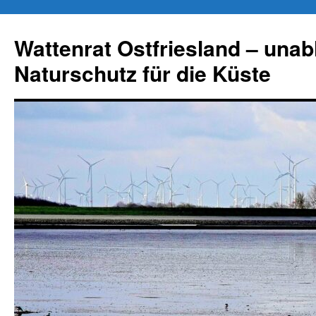
Zum
Inhalt
Wattenrat Ostfriesland – una
springen
Naturschutz für die Küste