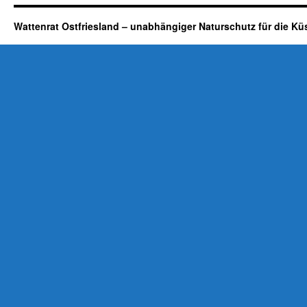
Wattenrat Ostfriesland – unabhängiger Naturschutz für die Kü