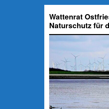
Zum
Inhalt
Wattenrat Ostfri
springen
Naturschutz für 