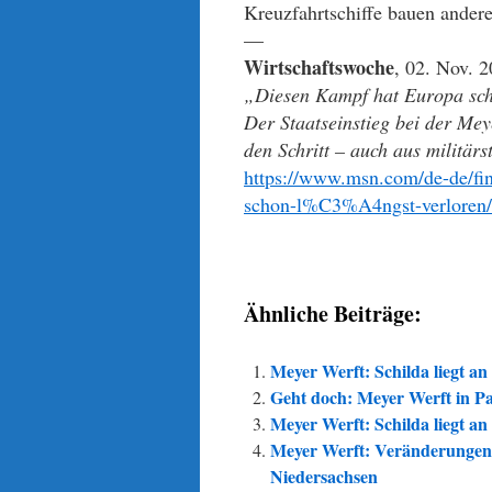
Kreuzfahrtschiffe bauen ander
—
Wirtschaftswoche
, 02. Nov. 2
„Diesen Kampf hat Europa sch
Der Staatseinstieg bei der Meye
den Schritt – auch aus militär
https://www.msn.com/de-de/fin
schon-l%C3%A4ngst-verlore
Ähnliche Beiträge:
Meyer Werft: Schilda liegt an
Geht doch: Meyer Werft in Pa
Meyer Werft: Schilda liegt a
Meyer Werft: Veränderungen 
Niedersachsen