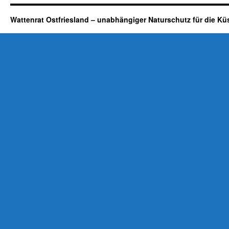
Wattenrat Ostfriesland – unabhängiger Naturschutz für die Kü