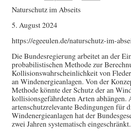
Naturschutz im Abseits
5. August 2024
https://egeeulen.de/naturschutz-im-absei
Die Bundesregierung arbeitet an der Ei
probabilistischen Methode zur Berechn
Kollisionswahrscheinlichkeit von Fled
an Windenergieanlagen. Von der Konzep
Methode könnte der Schutz der an Win
kollisionsgefährdeten Arten abhängen.
artenschutzrelevante Bedingungen für 
Windenergieanlagen hat der Bundesgeset
zwei Jahren systematisch eingeschränkt