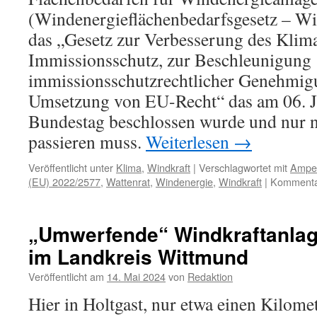
(Windenergieflächenbedarfsgesetz – 
das „Gesetz zur Verbesserung des Klim
Immissionsschutz, zur Beschleunigung
immissionsschutzrechtlicher Genehmig
Umsetzung von EU-Recht“ das am 06. 
Bundestag beschlossen wurde und nur 
passieren muss.
Weiterlesen
→
Veröffentlicht unter
Klima
,
Windkraft
|
Verschlagwortet mit
Ampel
(EU) 2022/2577
,
Wattenrat
,
Windenergie
,
Windkraft
|
Kommentar
„Umwerfende“ Windkraftanla
im Landkreis Wittmund
Veröffentlicht am
14. Mai 2024
von
Redaktion
Hier in Holtgast, nur etwa einen Kilome