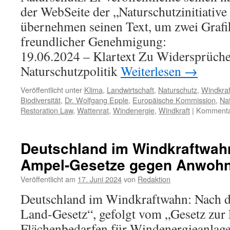
der WebSeite der „Naturschutzinitiative
übernehmen seinen Text, um zwei Grafik
freundlicher Genehmigung:
19.06.2024 – Klartext Zu Widersprüche
Naturschutzpolitik
Weiterlesen
→
Veröffentlicht unter
Klima
,
Landwirtschaft
,
Naturschutz
,
Windkraf
Biodiversität
,
Dr. Wolfgang Epple
,
Europäische Kommission
,
Na
Restoration Law
,
Wattenrat
,
Windenergie
,
Windkraft
|
Kommentar
Deutschland im Windkraftwah
Ampel-Gesetze gegen Anwohn
Veröffentlicht am
17. Juni 2024
von
Redaktion
Deutschland im Windkraftwahn: Nach 
Land-Gesetz“, gefolgt vom „Gesetz zur
Flächenbedarfen für Windenergieanlag