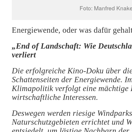
Foto: Manfred Knak
Energiewende, oder was dafür gehal
„End of Landschaft: Wie Deutschla
verliert
Die erfolgreiche Kino-Doku über di
Schattenseiten der Energiewende. I
Klimapolitik verfolgt eine mächtige
wirtschaftliche Interessen.
Deswegen werden riesige Windparks
Naturschutzgebieten errichtet und 
entsiedelt, um lästige Nachbarn de