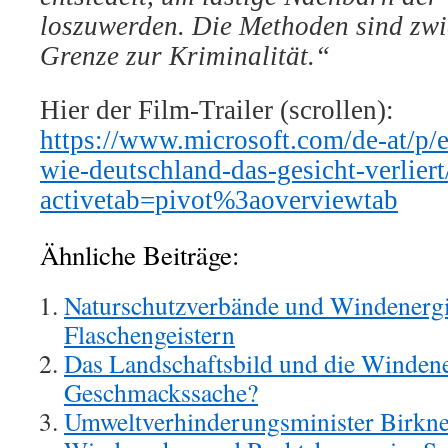
loszuwerden. Die Methoden sind zwi
Grenze zur Kriminalität.“
Hier der Film-Trailer (scrollen):
https://www.microsoft.com/de-at/p/e
wie-deutschland-das-gesicht-verlie
activetab=pivot%3aoverviewtab
Ähnliche Beiträge:
Naturschutzverbände und Windenergi
Flaschengeistern
Das Landschaftsbild und die Windene
Geschmackssache?
Umweltverhinderungsminister Birkner