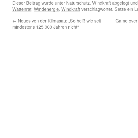
Dieser Beitrag wurde unter
Naturschutz
,
Windkraft
abgelegt und
Wattenrat
,
Windenergie
,
Windkraft
verschlagwortet. Setze ein 
←
Neues von der Klimasau: „So heiß wie seit
Game over 
mindestens 125.000 Jahren nicht“