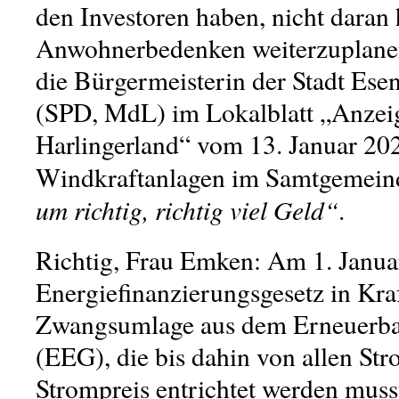
den Investoren haben, nicht daran 
Anwohnerbedenken weiterzuplanen
die Bürgermeisterin der Stadt Es
(SPD, MdL) im Lokalblatt „Anzeig
Harlingerland“ vom 13. Januar 20
Windkraftanlagen im Samtgemein
um richtig, richtig viel Geld“
.
Richtig, Frau Emken:
Am
1. Janu
Energiefinanzierungsgesetz
in Kra
Zwangsumlage aus dem Erneuerba
(EEG), die bis dahin von allen S
Strompreis entrichtet werden musst