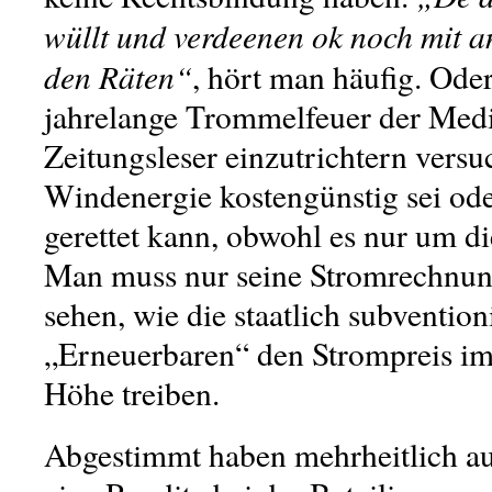
wüllt und verdeenen ok noch mit a
den Räten“
, hört man häufig. Oder 
jahrelange Trommelfeuer der Medi
Zeitungsleser einzutrichtern versu
Windenergie kostengünstig sei od
gerettet kann, obwohl es nur um di
Man muss nur seine Stromrechnun
sehen, wie die staatlich subvention
„Erneuerbaren“ den Strompreis im
Höhe treiben.
Abgestimmt haben mehrheitlich auc