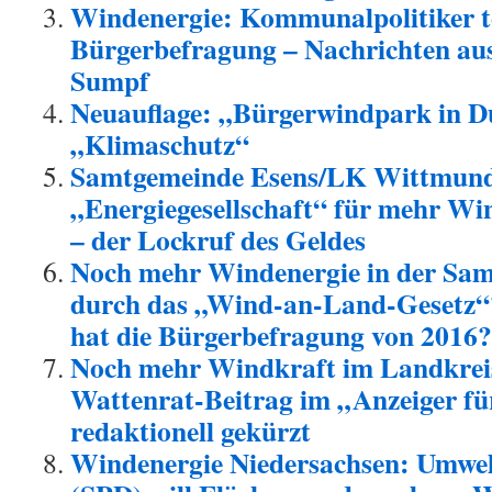
Windenergie: Kommunalpolitiker t
Bürgerbefragung – Nachrichten a
Sumpf
Neuauflage: „Bürgerwindpark in D
„Klimaschutz“
Samtgemeinde Esens/LK Wittmun
„Energiegesellschaft“ für mehr Wi
– der Lockruf des Geldes
Noch mehr Windenergie in der Sa
durch das „Wind-an-Land-Gesetz“
hat die Bürgerbefragung von 2016?
Noch mehr Windkraft im Landkre
Wattenrat-Beitrag im „Anzeiger fü
redaktionell gekürzt
Windenergie Niedersachsen: Umwelt