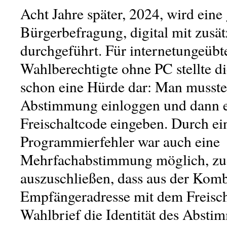
Acht Jahre später, 2024, wird eine
Bürgerbefragung, digital mit zusät
durchgeführt. Für internetungeübte
Wahlberechtigte ohne PC stellte 
schon eine Hürde dar: Man musste
Abstimmung einloggen und dann 
Freischaltcode eingeben. Durch ei
Programmierfehler war auch eine
Mehrfachabstimmung möglich, zud
auszuschließen, dass aus der Komb
Empfängeradresse mit dem Freisch
Wahlbrief die Identität des Absti