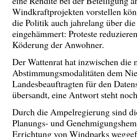
eine Rendite bei der Beteiligung a
Windkraftprojekten vorstellen kön
die Politik auch jahrelang über di
eingehämmert: Proteste reduzieren
Köderung der Anwohner.
Der Wattenrat hat inzwischen die
Abstimmungsmodalitäten dem Nie
Landesbeauftragten für den Daten
übersandt, eine Antwort steht noch
Durch die Ampelregierung sind di
Planungs- und Genehmigungshemm
Errichtung von Windparks weggefa