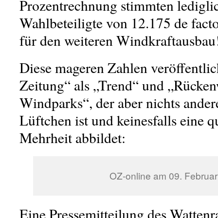
Prozentrechnung stimmten ledigli
Wahlbeteiligte von 12.175 de fact
für den weiteren Windkraftausbau
Diese mageren Zahlen veröffentlic
Zeitung“ als „Trend“ und „Rücken
Windparks“, der aber nichts andere
Lüftchen ist und keinesfalls eine qu
Mehrheit abbildet:
OZ-online am 09. Februa
Eine Pressemitteilung des Wattenr