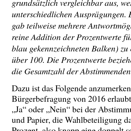
grundsätzlich vergleichbar aus, we
unterschiedlichen Ausprägungen. B
gab teilweise mehrere Antwortmögl
reine Addition der Prozentwerte fü
blau gekennzeichneten Balken) zu
über 100. Die Prozentwerte bezieh
die Gesamtzahl der Abstimmenden
Dazu ist das Folgende anzumerken
Bürgerbefragung von 2016 erlaubte
„Ja“ oder „Nein“ bei der Abstimmu
und Papier, die Wahlbeteiligung d
Prozent, also knapp eine doppelt 