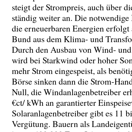
steigt der Strompreis, auch über di
ständig weiter an.
Die notwendige 
die erneuerbaren Energien erfolgt
Bund
aus dem
Klima- und Transf
Durch den Ausbau von Wind- und 
wird bei Starkwind oder hoher So
mehr Strom eingespeist, als benöti
Börse sinken dann die Strom-Hand
Null, die Windanlagenbetreiber er
€ct/ kWh an garantierter Einspeis
Solaranlagenbetreiber gibt es 11 
Vergütung. Bauern als Landeige