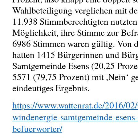
Wahlbeteiligung verglichen mit de
11.938 Stimmberechtigten nutzten
Möglichkeit, ihre Stimme zur Bef
6986 Stimmen waren gültig. Von 
hatten 1415 Bürgerinnen und Bürg
Samtgemeinde Esens (20,25 Prozen
5571 (79,75 Prozent) mit ,Nein‘ g
eindeutiges Ergebnis.
https://www.wattenrat.de/2016/02
windenergie-samtgemeinde-esens-w
befuerworter/