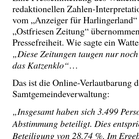
redaktionellen Zahlen-Interpretat
vom „Anzeiger für Harlingerland“
„Ostfriesen Zeitung“ übernommen.
Pressefreiheit. Wie sagte ein Watte
„Diese Zeitungen taugen nur noch 
das Katzenklo“
…
Das ist die Online-Verlautbarung d
Samtgemeindeverwaltung:
„Insgesamt haben sich 3.499 Pers
Abstimmung beteiligt. Dies entspri
Beteiligung von 28,74 %. Im Ergeb