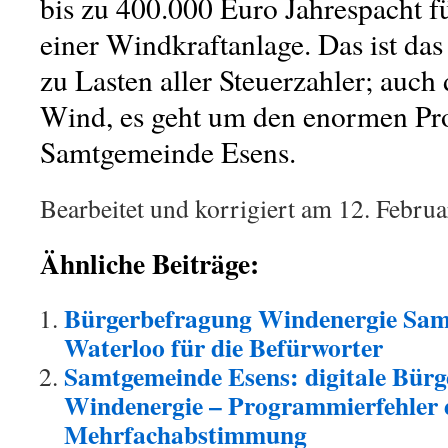
bis zu 400.000 Euro Jahrespacht f
einer Windkraftanlage. Das ist da
zu Lasten aller Steuerzahler; auch
Wind, es geht um den enormen Prof
Samtgemeinde Esens.
Bearbeitet und korrigiert am 12. Febru
Ähnliche Beiträge:
Bürgerbefragung Windenergie Sam
Waterloo für die Befürworter
Samtgemeinde Esens: digitale Bürg
Windenergie – Programmierfehler 
Mehrfachabstimmung