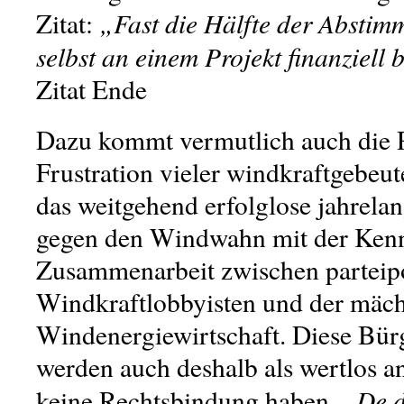
„Fast die Hälfte der Absti
Zitat:
selbst an einem Projekt finanziell 
Zitat Ende
Dazu kommt vermutlich auch die 
Frustration vieler windkraftgebeu
das weitgehend erfolglose jahrel
gegen den Windwahn mit der Kenn
Zusammenarbeit zwischen parteipo
Windkraftlobbyisten und der mäch
Windenergiewirtschaft. Diese Bü
werden auch deshalb als wertlos an
„De d
keine Rechtsbindung haben.