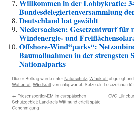
Willkommen in der Lobbykratie: 3
Bundesdelegiertenversammlung de
Deutschland hat gewählt
Niedersachsen: Gesetzentwurf für
Windenergie- und Freiflächensolar
Offshore-Wind“parks“: Netzanbin
Baumaßnahmen in der strengsten S
Nationalparks
Dieser Beitrag wurde unter
Naturschutz
,
Windkraft
abgelegt und
Wattenrat
,
Windkraft
verschlagwortet. Setze ein Lesezeichen fü
←
Friesensportler-EM im europäischen
OVG Lüneburg
Schutzgebiet: Landkreis Wittmund erteilt späte
Genehmigung