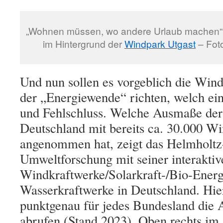
„Wohnen müssen, wo andere Urlaub machen“,
im Hintergrund der
Windpark Utgast
– Foto
Und nun sollen es vorgeblich die Win
der „Energiewende“ richten, welch ei
und Fehlschluss. Welche Ausmaße der
Deutschland
mit
bereits
ca. 30.000 Wi
angenommen hat, zeigt das
Helmholtz
Umweltforschung
mit seiner
interaktiv
Windkraftwerke/Solarkraft-/Bio-Energ
Wasserkraftwerke in Deutschland
. Hi
punktgenau für jedes Bundesland
die 
ab
rufen (Stand 2023)
. Oben rechts im