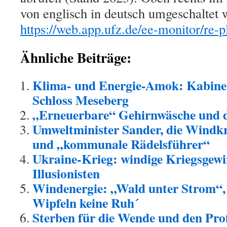
von englisch in deutsch umgeschaltet 
https://web.app.ufz.de/ee-monitor/re-p
Ähnliche Beiträge:
Klima- und Energie-Amok: Kabinet
Schloss Meseberg
„Erneuerbare“ Gehirnwäsche und d
Umweltminister Sander, die Windk
und „kommunale Rädelsführer“
Ukraine-Krieg: windige Kriegsgewi
Illusionisten
Windenergie: „Wald unter Strom“,
Wipfeln keine Ruh´
Sterben für die Wende und den Pro