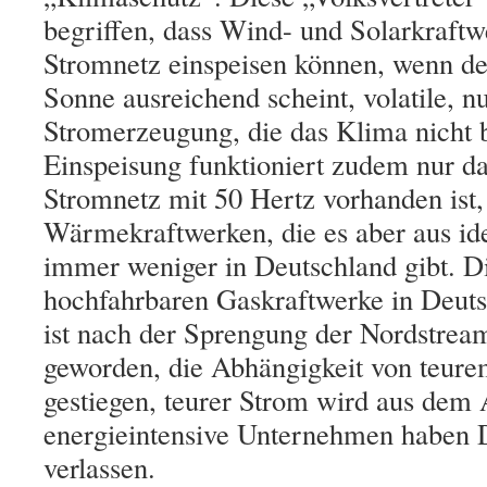
begriffen, dass Wind- und Solarkraftw
Stromnetz einspeisen können, wenn d
Sonne ausreichend scheint, volatile,
n
Stromerzeugung,
die das Klima nicht 
Einspeisung funktionier
t
zudem nur
d
Stromnetz mit 50 Hertz vorhanden ist,
Wärmekraftwerken, die es aber aus i
immer weniger in Deutschland gibt. Di
hochfahrbaren Gaskraftwerke in Deutsc
ist nach der Sprengung der Nordstream
geworden, die Abhängigkeit von teurem
gestiegen,
teurer
Strom wird aus dem A
energieintensive Unternehmen haben D
verlassen.