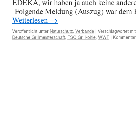
EDEKA, wir haben ja auch keine ander
Folgende Meldung (Auszug) war dem 
Weiterlesen
→
Veröffentlicht unter
Naturschutz
,
Verbände
|
Verschlagwortet mit
Deutsche Grillmeisterschaft
,
FSC-Grillkohle
,
WWF
|
Kommentare 