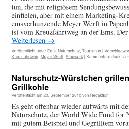
tun, die mit religiösem Sendungsbewus
einfielen, aber mit einem Marketing-Kr
emsverhunzende Meyer Werft in Papenb
ist vom Kreuzfahrtweg an der Ems. Der
Weiterlesen
→
Veröffentlicht unter
Ems
,
Naturschutz
,
Tourismus
|
Verschlagwor
Kreuzfahrtweg
,
Meyer Werft
,
Stauwerk
|
Kommentare deaktivier
Naturschutz-Würstchen grillen a
Grillkohle
Veröffentlicht am
20. September 2010
von
Redaktion
Es geht offenbar wieder aufwärts mit 
Naturschutz, der World Wide Fund for
mit gutem Beispiel und Gegrilltem voran