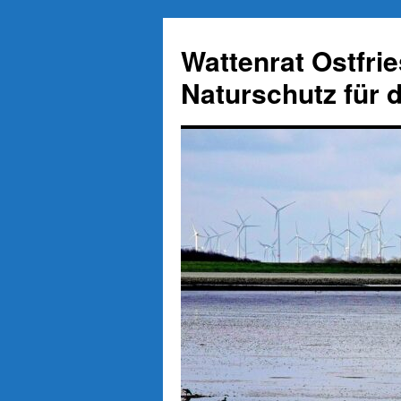
Zum
Inhalt
Wattenrat Ostfri
springen
Naturschutz für 