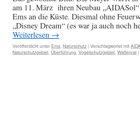
am 11. März ihren Neubau „AIDASol“ ü
Ems an die Küste. Diesmal ohne Feuerw
„Disney Dream“ (es war ja auch noch h
Weiterlesen
→
Veröffentlicht unter
Ems
,
Naturschutz
|
Verschlagwortet mit
AIDA
Naturschutzgebiet
,
Überführung
,
Vogelschutzgebiet
,
Wattenrat
|