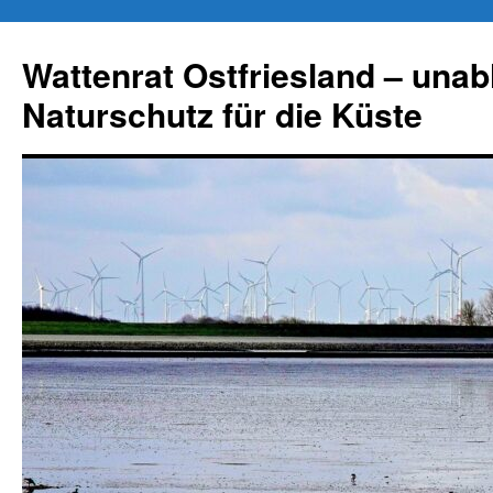
Zum
Inhalt
Wattenrat Ostfriesland – una
springen
Naturschutz für die Küste