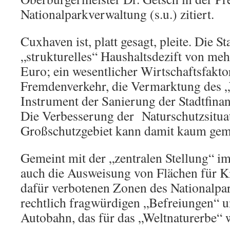
Nationalparkverwaltung (s.u.) zitiert.
Cuxhaven ist, platt gesagt, pleite. Die St
„strukturelles“ Haushaltsdezift von meh
Euro; ein wesentlicher Wirtschaftsfaktor
Fremdenverkehr, die Vermarktung des „
Instrument der Sanierung der Stadtfinan
Die Verbesserung der Naturschutzsitua
Großschutzgebiet kann damit kaum geme
Gemeint mit der „zentralen Stellung“ i
auch die Ausweisung von Flächen für Kit
dafür verbotenen Zonen des Nationalpar
rechtlich fragwürdigen „Befreiungen“ u
Autobahn, das für das „Weltnaturerbe“ w