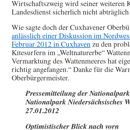
Wirtschaftszweig wird seiner weiteren 
Landesdienst sicherlich nicht abträglich 
Wie sagte doch der Cuxhavener Oberbür
anlässlich einer Diskussion im Nordwes
Februar 2012 in Cuxhaven
zu den probl
Kitesurfern im „Weltnaturerbe“ Watten
Vermarktung des Wattenmeeres hat eigen
richtig angefangen.“ Danke für die War
Oberbürgermeister.
Pressemitteilung der Nationalpar
Nationalpark Niedersächsisches 
27.01.2012
Optimistischer Blick nach vorn