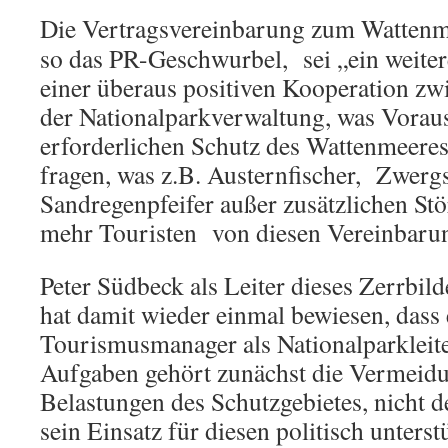
Die Vertragsvereinbarung zum Watten
so das PR-Geschwurbel, sei „ein weiter
einer überaus positiven Kooperation zw
der Nationalparkverwaltung, was Vorau
erforderlichen Schutz des Wattenmeeres
fragen, was z.B. Austernfischer, Zwer
Sandregenpfeifer außer zusätzlichen St
mehr Touristen von diesen Vereinbaru
Peter Südbeck als Leiter dieses Zerrbild
hat damit wieder einmal bewiesen, dass
Tourismusmanager als Nationalparkleiter
Aufgaben gehört zunächst die Vermeidu
Belastungen des Schutzgebietes, nicht
sein Einsatz für diesen politisch unterst