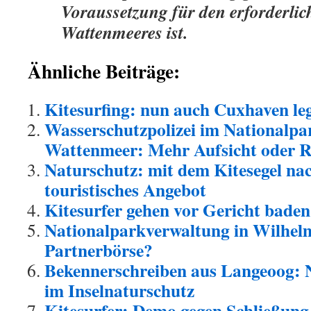
Voraussetzung für den erforderlic
Wattenmeeres ist.
Ähnliche Beiträge:
Kitesurfing: nun auch Cuxhaven leg
Wasserschutzpolizei im Nationalpa
Wattenmeer: Mehr Aufsicht oder 
Naturschutz: mit dem Kitesegel n
touristisches Angebot
Kitesurfer gehen vor Gericht baden
Nationalparkverwaltung in Wilhelm
Partnerbörse?
Bekennerschreiben aus Langeoog: N
im Inselnaturschutz
Kitesurfer: Demo gegen Schließung 