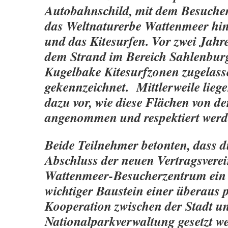
Autobahnschild, mit dem Besuche
das Weltnaturerbe Wattenmeer hi
und das Kitesurfen. Vor zwei Jah
dem Strand im Bereich Sahlenbur
Kugelbake Kitesurfzonen zugelas
gekennzeichnet. Mittlerweile lie
dazu vor, wie diese Flächen von de
angenommen und respektiert werd
Beide Teilnehmer betonten, dass 
Abschluss der neuen Vertragsver
Wattenmeer-Besucherzentrum ein 
wichtiger Baustein einer überaus p
Kooperation zwischen der Stadt u
Nationalparkverwaltung gesetzt w