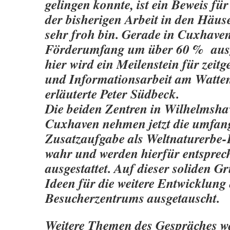
gelingen konnte, ist ein Beweis für
der bisherigen Arbeit in den Häus
sehr froh bin. Gerade in Cuxhave
Förderumfang um über 60 % ausg
hier wird ein Meilenstein für zei
und Informationsarbeit am Watten
erläuterte Peter Südbeck.
Die beiden Zentren in Wilhelmsh
Cuxhaven nehmen jetzt die umfan
Zusatzaufgabe als Weltnaturerbe
wahr und werden hierfür entsprech
ausgestattet. Auf dieser soliden 
Ideen für die weitere Entwicklung
Besucherzentrums ausgetauscht.
Weitere Themen des Gespräches w