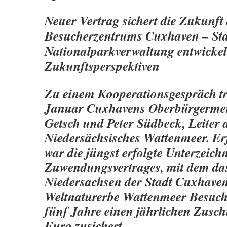
Neuer Vertrag sichert die Zukunf
Besucherzentrums Cuxhaven – Sta
Nationalparkverwaltung entwicke
Zukunftsperspektiven
Zu einem Kooperationsgespräch tr
Januar Cuxhavens Oberbürgermeis
Getsch und Peter Südbeck, Leiter 
Niedersächsisches Wattenmeer. Er
war die jüngst erfolgte Unterzeic
Zuwendungsvertrages, mit dem da
Niedersachsen der Stadt Cuxhaven
Weltnaturerbe Wattenmeer Besuch
fünf Jahre einen jährlichen Zusc
Euro zusichert.