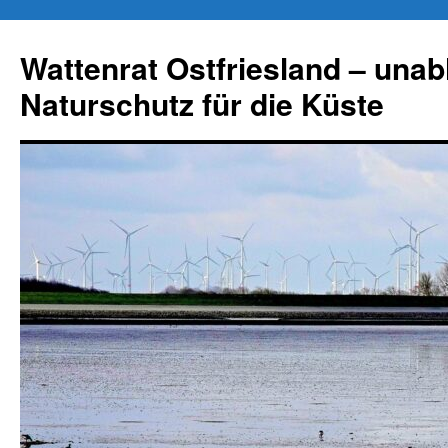
Zum
Inhalt
Wattenrat Ostfriesland – una
springen
Naturschutz für die Küste