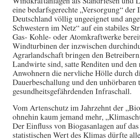
Windkraftanlagen als Standriesen und L
eine bedarfsgerechte „Versorgung“ der 
Deutschland völlig ungeeignet und ange
Schwestern im Netz“ auf ein stabiles St
Gas- Kohle- oder Atomkraftwerke bereitg
Windturbinen der inzwischen durchindus
Agrarlandschaft bringen den Betreibern,
Landwirte sind, satte Renditen und den
Anwohnern die nervliche Hölle durch d
Dauerbeschallung und den unhörbaren t
gesundheitsgefährdenden Infraschall.
Vom Artenschutz im Jahrzehnt der „Biod
ohnehin kaum jemand mehr, „Klimaschu
Der Einfluss von Biogasanlagen auf das
statistischen Wert des Klimas dürfte al