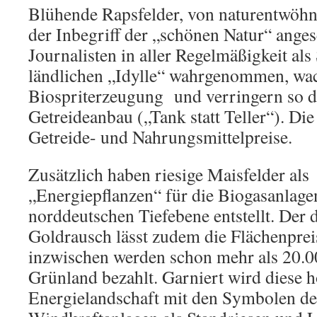
Blühende Rapsfelder, von naturentwöhn
der Inbegriff der „schönen Natur“ ange
Journalisten in aller Regelmäßigkeit als
ländlichen „Idylle“ wahrgenommen, wac
Biospriterzeugung und verringern so d
Getreideanbau („Tank statt Teller“). Die
Getreide- und Nahrungsmittelpreise.
Zusätzlich haben riesige Maisfelder als
„Energiepflanzen“ für die Biogasanlagen
norddeutschen Tiefebene entstellt. Der 
Goldrausch lässt zudem die Flächenprei
inzwischen werden schon mehr als 20.0
Grünland bezahlt. Garniert wird diese 
Energielandschaft mit den Symbolen d