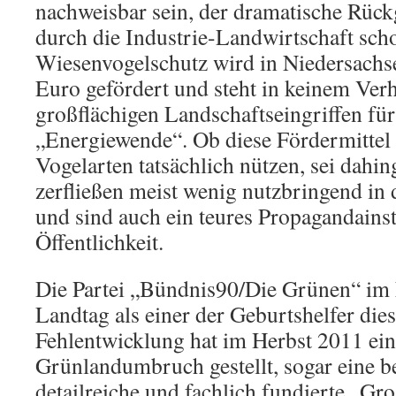
nachweisbar sein, der dramatische Rüc
durch die Industrie-Landwirtschaft sch
Wiesenvogelschutz wird in Niedersachs
Euro gefördert und steht in keinem Verh
großflächigen Landschaftseingriffen für
„Energiewende“. Ob diese Fördermittel
Vogelarten tatsächlich nützen, sei dahing
zerfließen meist wenig nutzbringend in 
und sind auch ein teures Propagandains
Öffentlichkeit.
Die Partei „Bündnis90/Die Grünen“ im
Landtag als einer der Geburtshelfer dies
Fehlentwicklung hat im Herbst 2011 ei
Grünlandumbruch gestellt, sogar eine 
detailreiche und fachlich fundierte „G