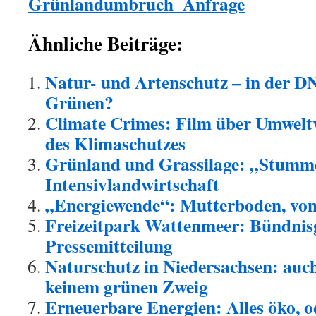
Grünlandumbruch_Anfrage
Ähnliche Beiträge:
Natur- und Artenschutz – in der D
Grünen?
Climate Crimes: Film über Umwel
des Klimaschutzes
Grünland und Grassilage: „Stumm
Intensivlandwirtschaft
„Energiewende“: Mutterboden, vo
Freizeitpark Wattenmeer: Bündnis
Pressemitteilung
Naturschutz in Niedersachsen: auc
keinem grünen Zweig
Erneuerbare Energien: Alles öko, 