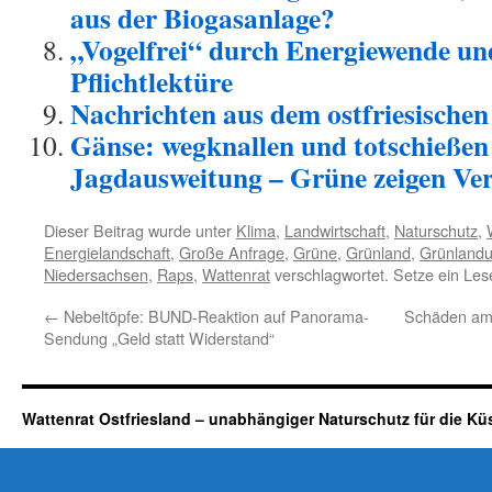
aus der Biogasanlage?
„Vogelfrei“ durch Energiewende un
Pflichtlektüre
Nachrichten aus dem ostfriesische
Gänse: wegknallen und totschießen
Jagdausweitung – Grüne zeigen Ver
Dieser Beitrag wurde unter
Klima
,
Landwirtschaft
,
Naturschutz
,
Energielandschaft
,
Große Anfrage
,
Grüne
,
Grünland
,
Grünland
Niedersachsen
,
Raps
,
Wattenrat
verschlagwortet. Setze ein Les
←
Nebeltöpfe: BUND-Reaktion auf Panorama-
Schäden am 
Sendung „Geld statt Widerstand“
Wattenrat Ostfriesland – unabhängiger Naturschutz für die Kü