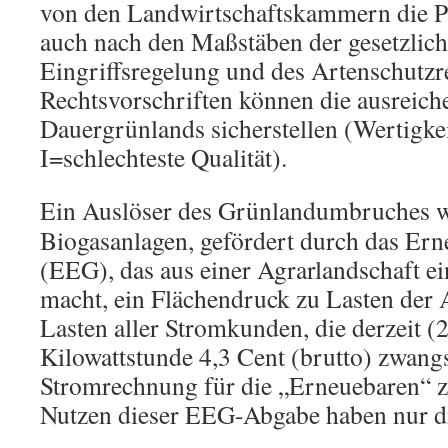
von den Landwirtschaftskammern die P
auch nach den Maßstäben der gesetzlic
Eingriffsregelung und des Artenschutzr
Rechtsvorschriften können die ausreich
Dauergrünlands sicherstellen (Wertigkei
I=schlechteste Qualität).
Ein Auslöser des Grünlandumbruches 
Biogasanlagen, gefördert durch das Ern
(EEG), das aus einer Agrarlandschaft e
macht, ein Flächendruck zu Lasten der A
Lasten aller Stromkunden, die derzeit (
Kilowattstunde 4,3 Cent (brutto) zwangs
Stromrechnung für die „Erneuebaren“ 
Nutzen dieser EEG-Abgabe haben nur di