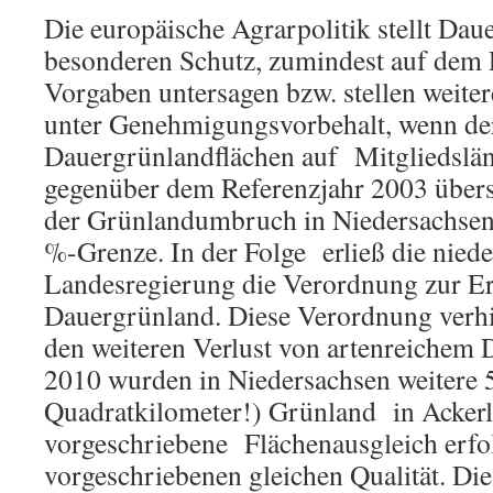
Die europäische Agrarpolitik stellt Dau
besonderen Schutz, zumindest auf dem 
Vorgaben untersagen bzw. stellen weit
unter Genehmigungsvorbehalt, wenn de
Dauergrünlandflächen auf Mitgliedslä
gegenüber dem Referenzjahr 2003 übers
der Grünlandumbruch in Niedersachsen
%-Grenze. In der Folge erließ die nied
Landesregierung die Verordnung zur E
Dauergrünland. Diese Verordnung verhin
den weiteren Verlust von artenreichem 
2010 wurden in Niedersachsen weitere 
Quadratkilometer!) Grünland in Acker
vorgeschriebene Flächenausgleich erfol
vorgeschriebenen gleichen Qualität. Di