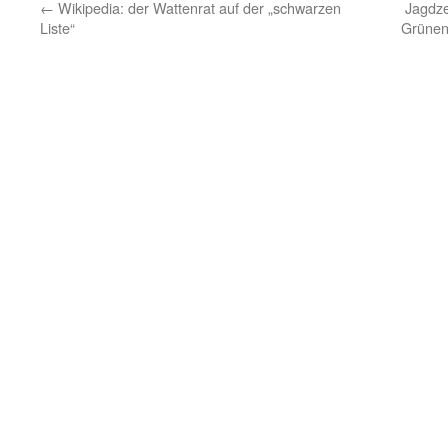
←
Wikipedia: der Wattenrat auf der „schwarzen
Jagdze
Liste“
Grünen