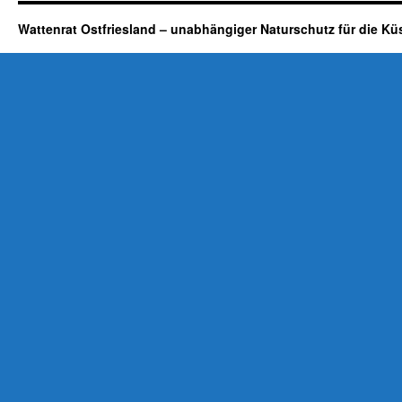
Wattenrat Ostfriesland – unabhängiger Naturschutz für die Kü