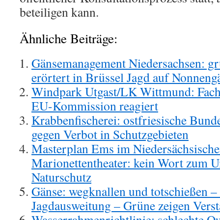
beteiligen kann.
Ähnliche Beiträge:
Gänsemanagement Niedersachsen: grü
erörtert in Brüssel Jagd auf Nonneng
Windpark Utgast/LK Wittmund: Fach
EU-Kommission reagiert
Krabbenfischerei: ostfriesische Bund
gegen Verbot in Schutzgebieten
Masterplan Ems im Niedersächsische
Marionettentheater: kein Wort zum 
Naturschutz
Gänse: wegknallen und totschießen –
Jagdausweitung – Grüne zeigen Verst
Wasserrahmenrichtlinie: schlechte Qua