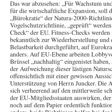
Das war abzusehen: „Für Wachstum und 
für die wirtschaftliche Expansion, soll
„Bürokratie“ der Natura-2000-Richtlini
Vogelschutzrichtlinie, „geprüft“ werden
Check“ der EU. Fitness-Checks werden 
bekanntlich zur Wiederherstellung und 
Belastbarkeit durchgeführt, auf Eurokra
anders. Auf EU-Ebene arbeiten Lobbyver
Brüssel „nachhaltig“ eingenistet haben, 
der Aufweichung dieser lästigen Naturs
offensichtlich mit einer gewissen Aussic
Unterstützung von Herrn Juncker. Die
sich verheerend auf den mittlerweile sc
der EU-Mitgliedsstaaten auswirken, der
noch auf dem Papier ordentlich funktion