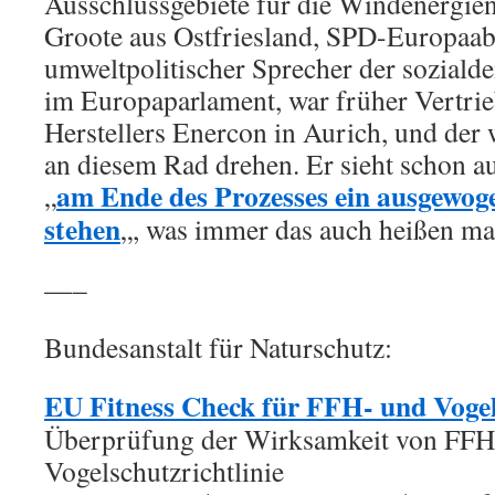
Ausschlussgebiete für die Windenergie
Groote aus Ostfriesland, SPD-Europaa
umweltpolitischer Sprecher der soziald
im Europaparlament, war früher Vertri
Herstellers Enercon in Aurich, und der 
an diesem Rad drehen. Er sieht schon a
am Ende des Prozesses ein ausgewog
„
stehen
„, was immer das auch heißen m
—–
Bundesanstalt für Naturschutz:
EU Fitness Check für FFH- und Vogels
Überprüfung der Wirksamkeit von FFH
Vogelschutzrichtlinie