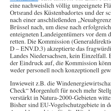
eine nachweislich völlig ungeeignete F
Ortsrand des Küstenbadortes und der s
nach einer anschließenden „Neuabgrenz
Brüssel nach, um diese nach erfolgreic
enteigneten Landeigentümers vor dem 
retten. Die Kommission (Generaldirekt
D – ENV.D.3) akzeptierte das fragwürd
Landes Niedersachsen, kein Einzelfall. 
der Eindruck auf, die Kommission kön
weder personell noch konzeptionell gew
Inwieweit z.B. die Windenergiewirtschaf
Check“ Morgenluft für noch mehr Stellp
verstärkt in Natura-2000-Gebieten witter
Bisher sind EU-Vogelschutzgebiete in d