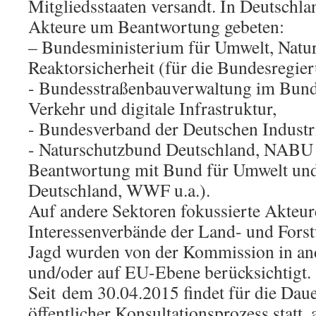
Mitgliedsstaaten versandt. In Deutschl
Akteure um Beantwortung gebeten:
– Bundesministerium für Umwelt, Natu
Reaktorsicherheit (für die Bundesregier
- Bundesstraßenbauverwaltung im Bund
Verkehr und digitale Infrastruktur,
- Bundesverband der Deutschen Industr
- Naturschutzbund Deutschland, NAB
Beantwortung mit Bund für Umwelt und
Deutschland, WWF u.a.).
Auf andere Sektoren fokussierte Akteure
Interessenverbände der Land- und Forst
Jagd wurden von der Kommission in and
und/oder auf EU-Ebene berücksichtigt.
Seit dem 30.04.2015 findet für die Dau
öffentlicher Konsultationsprozess statt