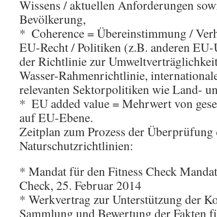
Wissens / aktuellen Anforderungen sow
Bevölkerung,
*  Coherence = Übereinstimmung / Ver
EU-Recht / Politiken (z.B. anderen EU-
der Richtlinie zur Umweltverträglichkei
Wasser-Rahmenrichtlinie, internation
relevanten Sektorpolitiken wie Land- un
*  EU added value = Mehrwert von ges
auf EU-Ebene.
Zeitplan zum Prozess der Überprüfung
Naturschutzrichtlinien:
* Mandat für den Fitness Check Mandat 
Check, 25. Februar 2014
* Werkvertrag zur Unterstützung der K
Sammlung und Bewertung der Fakten fü