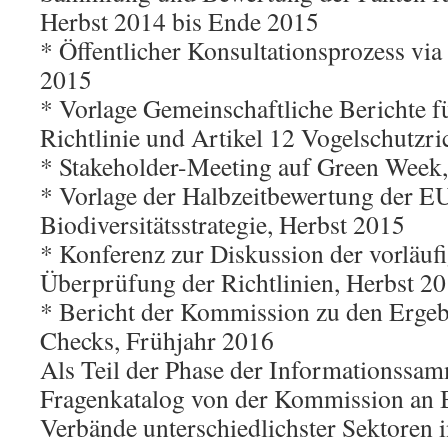
Herbst 2014 bis Ende 2015
* Öffentlicher Konsultationsprozess via 
2015
* Vorlage Gemeinschaftliche Berichte f
Richtlinie und Artikel 12 Vogelschutzri
* Stakeholder-Meeting auf Green Week,
* Vorlage der Halbzeitbewertung der E
Biodiversitätsstrategie, Herbst 2015
* Konferenz zur Diskussion der vorläuf
Überprüfung der Richtlinien, Herbst 2
* Bericht der Kommission zu den Ergeb
Checks, Frühjahr 2016
Als Teil der Phase der Informationssa
Fragenkatalog von der Kommission an
Verbände unterschiedlichster Sektoren i