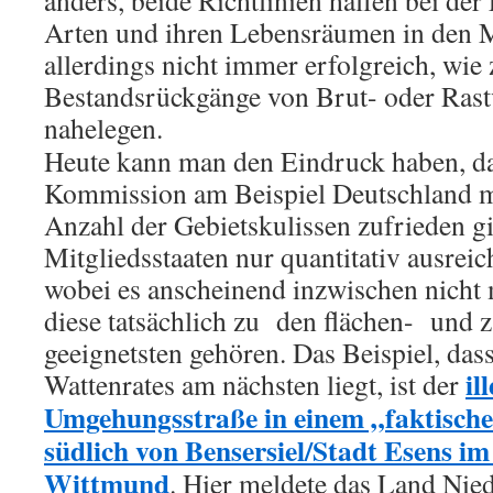
anders, beide Richtlinien halfen bei der
Arten und ihren Lebensräumen in den Mi
allerdings nicht immer erfolgreich, wie 
Bestandsrückgänge von Brut- oder Ras
nahelegen.
Heute kann man den Eindruck haben, da
Kommission am Beispiel Deutschland m
Anzahl der Gebietskulissen zufrieden gi
Mitgliedsstaaten nur quantitativ ausrei
wobei es anscheinend inzwischen nicht m
diese tatsächlich zu den flächen- und 
geeignetsten gehören. Das Beispiel, da
il
Wattenrates am nächsten liegt, ist der
Umgehungsstraße in einem „faktische
südlich von Bensersiel/Stadt Esens i
Wittmund
. Hier meldete das Land Nied