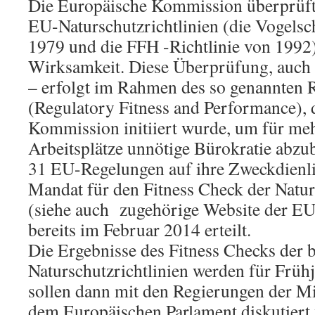
Die Europäische Kommission überprüft 
EU-Naturschutzrichtlinien (die Vogelsch
1979 und die FFH -Richtlinie von 1992) 
Wirksamkeit. Diese Überprüfung, auch 
– erfolgt im Rahmen des so genannte
(Regulatory Fitness and Performance),
Kommission initiiert wurde, um für m
Arbeitsplätze unnötige Bürokratie abzu
31 EU-Regelungen auf ihre Zweckdienli
Mandat für den Fitness Check der Natur
(siehe auch zugehörige Website der 
bereits im Februar 2014 erteilt.
Die Ergebnisse des Fitness Checks der 
Naturschutzrichtlinien werden für Früh
sollen dann mit den Regierungen der Mi
dem Europäischen Parlament diskutiert 