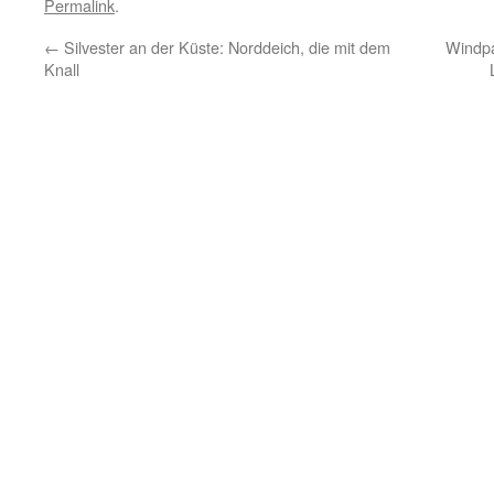
Permalink
.
←
Silvester an der Küste: Norddeich, die mit dem
Windpa
Knall