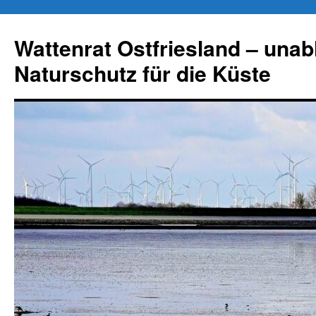
Zum
Inhalt
Wattenrat Ostfriesland – una
springen
Naturschutz für die Küste