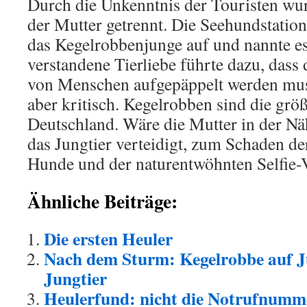
Durch die Unkenntnis der Touristen wur
der Mutter getrennt. Die Seehundstatio
das Kegelrobbenjunge auf und nannte es
verstandene Tierliebe führte dazu, dass
von Menschen aufgepäppelt werden muss
aber kritisch. Kegelrobben sind die grö
Deutschland. Wäre die Mutter in der Näh
das Jungtier verteidigt, zum Schaden d
Hunde und der naturentwöhnten Selfie-
Ähnliche Beiträge:
Die ersten Heuler
Nach dem Sturm: Kegelrobbe auf Ju
Jungtier
Heulerfund: nicht die Notrufnumm