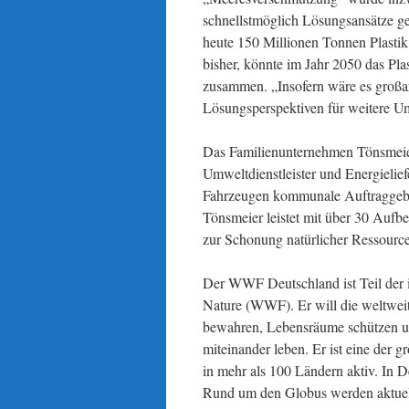
schnellstmöglich Lösungsansätze ge
heute 150 Millionen Tonnen Plasti
bisher, könnte im Jahr 2050 das Pla
zusammen. „Insofern wäre es großar
Lösungsperspektiven für weitere U
Das Familienunternehmen Tönsmeier i
Umweltdienstleister und Energielief
Fahrzeugen kommunale Auftraggebe
Tönsmeier leistet mit über 30 Aufbe
zur Schonung natürlicher Ressourc
Der WWF Deutschland ist Teil der 
Nature (WWF). Er will die weltweit
bewahren, Lebensräume schützen un
miteinander leben. Er ist eine der 
in mehr als 100 Ländern aktiv. In D
Rund um den Globus werden aktuell