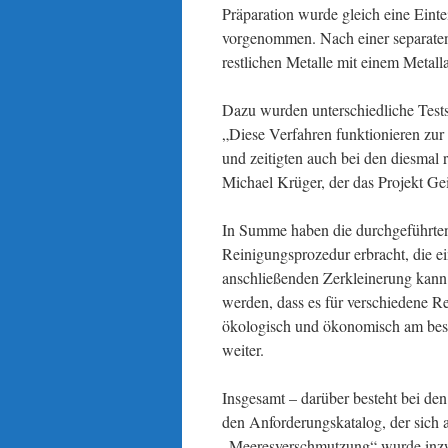
Präparation wurde gleich eine Einte
vorgenommen. Nach einer separaten
restlichen Metalle mit einem Metall
Dazu wurden unterschiedliche Test
„Diese Verfahren funktionieren zur
und zeitigten auch bei den diesmal r
Michael Krüger, der das Projekt Gei
In Summe haben die durchgeführten
Reinigungsprozedur erbracht, die e
anschließenden Zerkleinerung kann 
werden, dass es für verschiedene R
ökologisch und ökonomisch am beste
weiter.
Insgesamt – darüber besteht bei den 
den Anforderungskatalog, der sich
„Meeresverschmutzung“ wurde inzwis