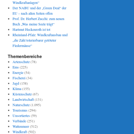
Windkraftanlagen“
Der NABU und der „Green Deal“ der
EU – nach allen Seiten offen
Prof. Dr. Herbert Zucchi: zum neuen
Buch „Was meine Seele trägt“
Hartmut Heckenroth ist tot
Rheinland-Pfalz: Windkraftausbau und
„die Zahl tolerierbarer getöteter
Fledermäuse“
Themenbereiche
Artenschutz
(78)
Ems
(225)
Energie
(54)
Fischerei
(34)
Jagd
(158)
Klima
(155)
Küstenschutz
(67)
Landwirtschaft
(131)
Naturschutz
(1.095)
Tourismus
(294)
Unsortiertes
(59)
Verbände
(251)
Wattenmeer
(512)
Windkraft
(502)