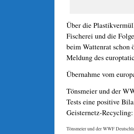
Über die Plastikvermül
Fischerei und die Folg
beim Wattenrat schon ö
Meldung des europtati
Übernahme vom europat
Tönsmeier und der WWF
Tests eine positive Bil
Geisternetz-Recycling:
Tönsmeier und der WWF Deutschland 