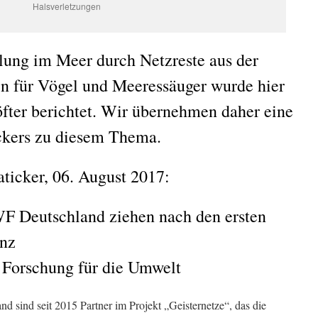
Halsverletzungen
lung im Meer durch Netzreste aus der
en für Vögel und Meeressäuger wurde hier
fter berichtet. Wir übernehmen daher eine
ckers zu diesem Thema.
icker, 06. August 2017:
 Deutschland ziehen nach den ersten
anz
 Forschung für die Umwelt
sind seit 2015 Partner im Projekt „Geisternetze“, das die