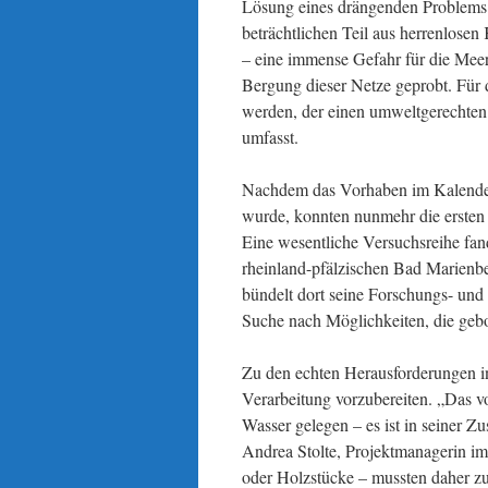
Lösung eines drängenden Problems z
beträchtlichen Teil aus herrenlosen
– eine immense Gefahr für die Meer
Bergung dieser Netze geprobt. Für 
werden, der einen umweltgerechten
umfasst.
Nachdem das Vorhaben im Kalenderj
wurde, konnten nunmehr die ersten 
Eine wesentliche Versuchsreihe fa
rheinland-pfälzischen Bad Marienbe
bündelt dort seine Forschungs- und 
Suche nach Möglichkeiten, die gebo
Zu den echten Herausforderungen in 
Verarbeitung vorzubereiten. „Das v
Wasser gelegen – es ist in seiner 
Andrea Stolte, Projektmanagerin i
oder Holzstücke – mussten daher z