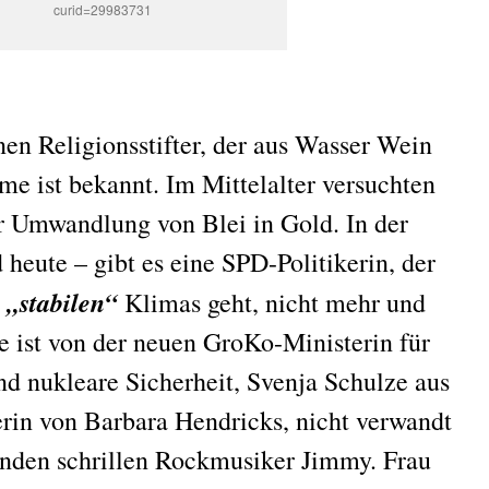
curid=29983731
nen Religionsstifter, der aus Wasser Wein
e ist bekannt. Im Mittelalter versuchten
r Umwandlung von Blei in Gold. In der
d heute – gibt es eine SPD-Politikerin, der
„stabilen“
Klimas geht, nicht mehr und
e ist von der neuen GroKo-Ministerin für
d nukleare Sicherheit, Svenja Schulze aus
in von Barbara Hendricks, nicht verwandt
enden schrillen Rockmusiker Jimmy. Frau