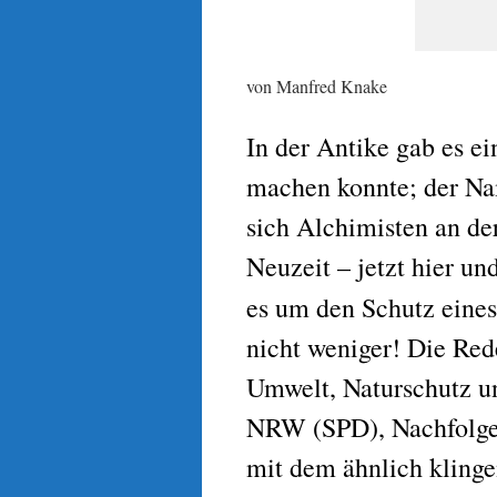
von Manfred Knake
In der Antike gab es ei
machen konnte; der Nam
sich Alchimisten an de
Neuzeit – jetzt hier un
es um den Schutz eines
nicht weniger! Die Red
Umwelt, Naturschutz un
NRW (SPD), Nachfolger
mit dem ähnlich kling