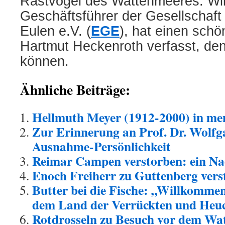
Rastvögel des Wattenmeeres. Wil
Geschäftsführer der Gesellschaft 
Eulen e.V. (
EGE
), hat einen sch
Hartmut Heckenroth verfasst, de
können.
Ähnliche Beiträge:
Hellmuth Meyer (1912-2000) in m
Zur Erinnerung an Prof. Dr. Wolfg
Ausnahme-Persönlichkeit
Reimar Campen verstorben: ein Na
Enoch Freiherr zu Guttenberg vers
Butter bei die Fische: „Willkomm
dem Land der Verrückten und Heuc
Rotdrosseln zu Besuch vor dem Wa