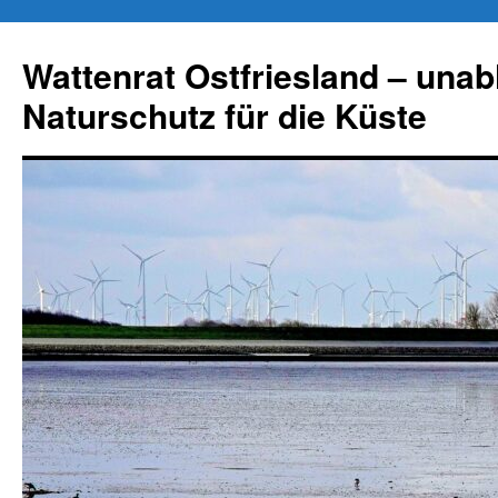
Zum
Inhalt
Wattenrat Ostfriesland – una
springen
Naturschutz für die Küste