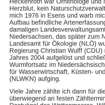
Heckenroth war Ornithologe und 
Herzblut, kein Naturschutzverwal
mich 1976 in Esens und warb mic
Aufbau befindliche Artenerfassu
damaligen Landesverwaltungsamt
Niedersachsen, das später zum 
Landesamt für Ökologie (NLÖ) wu
Regierung Christian Wulff (CDU) 
Jahres 2004 aufgelöst und schließ
Wurmfortsatz im Niedersächsisch
für Wasserwirtschaft, Küsten- un
(NLWKN) aufging.
Viele Jahre zählte ich dann für d
überwiegend an festen Zähltermin