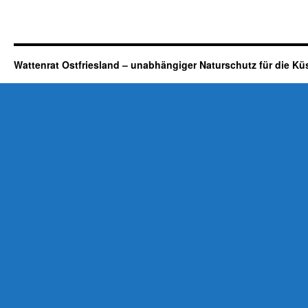
Wattenrat Ostfriesland – unabhängiger Naturschutz für die Kü