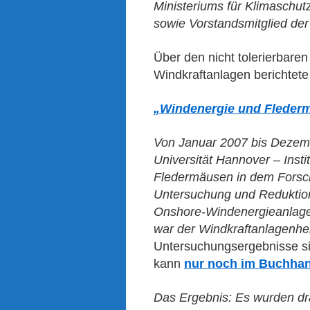
Ministeriums für Klimaschut
sowie Vorstandsmitglied der
Über den nicht tolerierbar
Windkraftanlagen berichtete
„Windenergie und Flederm
Von Januar 2007 bis Dezemb
Universität Hannover – Inst
Fledermäusen in dem Forsc
Untersuchung und Reduktion
Onshore-Windenergieanlagen
war der Windkraftanlagenher
Untersuchungsergebnisse sin
kann
nur noch im Buchha
Das Ergebnis: Es wurden dr