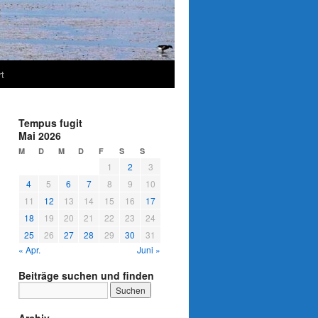
t
Tempus fugit
Mai 2026
M
D
M
D
F
S
S
1
2
3
4
5
6
7
8
9
10
11
12
13
14
15
16
17
18
19
20
21
22
23
24
25
26
27
28
29
30
31
« Apr.
Juni »
Beiträge suchen und finden