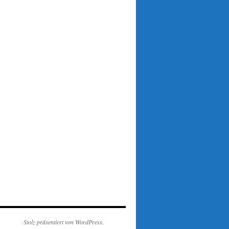
Stolz präsentiert von WordPress.