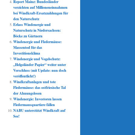
Report Mainz: Bundesländer
verzichten auf Millioneneinnahmen
bei Windkraft-Ersatzzahlungen für
den Naturschutz
Erlass Windenergie und
Naturschutz in Niedersachsen:
Böcke zu Gärtnern
Windenergie und Fledermäuse:
Massentod für das
Investitionsklima
Windenergie und Vogelschutz:
„Helgoländer Papier“ weiter unter
Verschluss (mit Update: nun doch
veröffentlicht!)
Windkraftanlagen und tote
Fledermäuse: das ostfriesische Tal
der Ahnungslosen
Windenergie: Investoren lassen
Fledermausquartiere fällen
NABU unterstützt Windkraft auf
See!