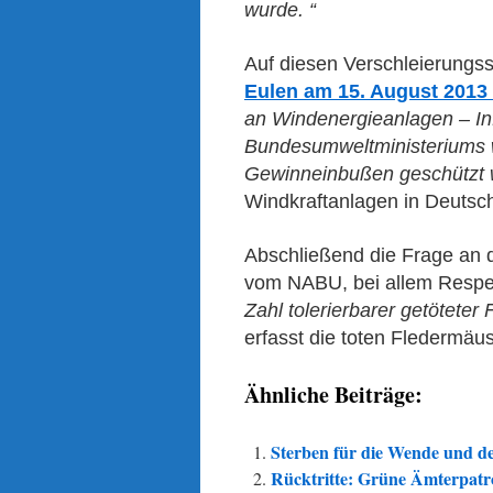
wurde. “
Auf diesen Verschleierungss
Eulen am 15. August 2013
an Windenergieanlagen – I
Bundesumweltministeriums we
Gewinneinbußen geschützt 
Windkraftanlagen in Deutschl
Abschließend die Frage an 
vom NABU, bei allem Respekt
Zahl tolerierbarer getötete
erfasst die toten Fledermäus
Ähnliche Beiträge:
Sterben für die Wende und de
Rücktritte: Grüne Ämterpatr