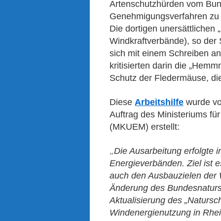
Artenschutzhürden vom Bund
Genehmigungsverfahren zu e
Die dortigen unersättlichen
Windkraftverbände), so der
sich mit einem Schreiben a
kritisierten darin die „Hemm
Schutz der Fledermäuse, di
Diese
Arbeitshilfe
wurde vo
Auftrag des Ministeriums fü
(MKUEM) erstellt:
„
Die Ausarbeitung erfolgte 
Energieverbänden. Ziel ist 
auch den Ausbauzielen der 
Änderung des Bundesnaturs
Aktualisierung des „Naturs
Windenergienutzung in Rhe