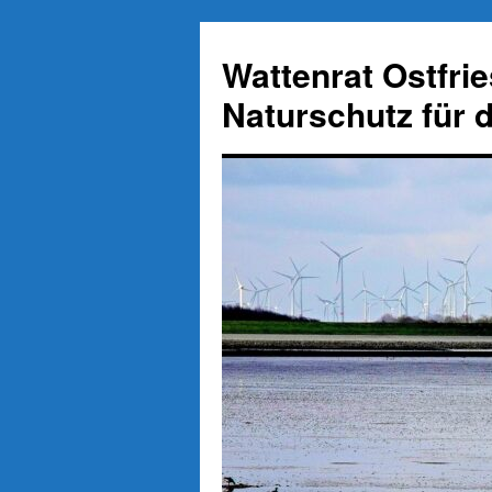
Zum
Inhalt
Wattenrat Ostfri
springen
Naturschutz für 