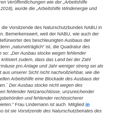
en Veröffentlichungen wie der „Arbeitshilfe
018), wurde die „Arbeitshilfe Windenergie und
 die Vorsitzende des Naturschutzbundes NABU in
an. Bemerkenswert, weil der NABU, wie auch der
efürworter des beschleunigten Ausbaus der
denn „naturveträglich“ ist, die Quadratur des
 so: „
Der Ausbau stocke wegen fehlender
ritisiert zudem, dass das Land bei der Zahl
ermäuse pro Anlage und Jahr weniger streng sei als
 aus unserer Sicht nicht nachvollziehbar, wie die
ellen Arbeitshilfe eine Blockade des Ausbaus der
n.` Der Ausbau stocke nicht wegen des
en fehlender Netzanschlüsse, unzureichender
sbehörden und fehlender rechtssicherer
ieten.“
Frau Lindemann ist auch Mitglied
in
so ist sie Vorsitzende des Naturschutzbeirates des