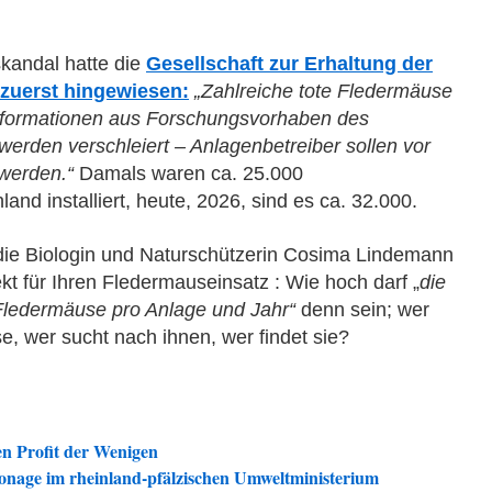
kandal hatte die
Gesellschaft zur Erhaltung der
 zuerst hingewiesen:
„Zahlreiche tote Fledermäuse
nformationen aus Forschungsvorhaben des
rden verschleiert – Anlagenbetreiber sollen vor
werden.“
Damals waren ca. 25.000
and installiert, heute, 2026, sind es ca. 32.000.
die Biologin und Naturschützerin Cosima Lindemann
 für Ihren Fledermauseinsatz : Wie hoch darf „
die
r Fledermäuse pro Anlage und Jahr“
denn sein; wer
e, wer sucht nach ihnen, wer findet sie?
n Profit der Wenigen
onage im rheinland-pfälzischen Umweltministerium