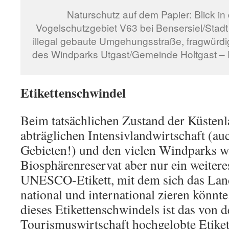
Naturschutz auf dem Papier: Blick i
Vogelschutzgebiet V63 bei Bensersiel/Stad
illegal gebaute Umgehungsstraße, fragwür
des Windparks Utgast/Gemeinde Holtgast – 
Etikettenschwindel
Beim tatsächlichen Zustand der Küstenl
abträglichen Intensivlandwirtschaft (au
Gebieten!) und den vielen Windparks w
Biosphärenreservat aber nur ein weiter
UNESCO-Etikett, mit dem sich das Lan
national und international zieren könnte
dieses Etikettenschwindels ist das von d
Tourismuswirtschaft hochgelobte Etiket