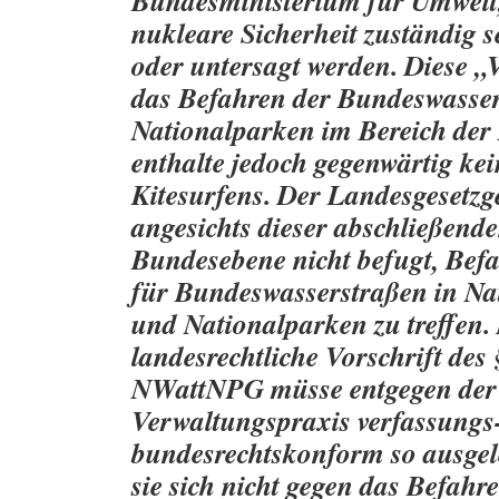
Bundesministerium für Umwelt
nukleare Sicherheit zuständig s
oder untersagt werden. Diese 
das Befahren der Bundeswasser
Nationalparken im Bereich der
enthalte jedoch gegenwärtig kei
Kitesurfens. Der Landesgesetzg
angesichts dieser abschließend
Bundesebene nicht befugt, Bef
für Bundeswasserstraßen in Na
und Nationalparken zu treffen.
landesrechtliche Vorschrift des 
NWattNPG müsse entgegen der 
Verwaltungspraxis verfassungs
bundesrechtskonform so ausgel
sie sich nicht gegen das Befahr