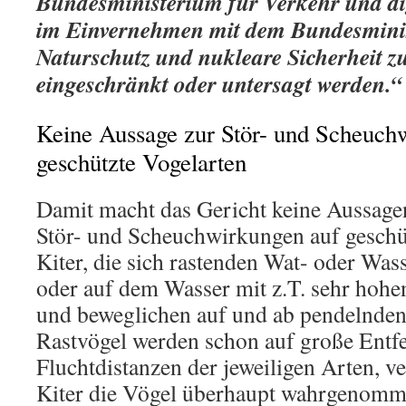
Bundesministerium für Verkehr und dig
im Einvernehmen mit dem Bundesminis
Naturschutz und nukleare Sicherheit zu
eingeschränkt oder untersagt werden.“
Keine Aussage zur Stör- und Scheuch
geschützte Vogelarten
Damit macht das Gericht keine Aussagen 
Stör- und Scheuchwirkungen auf geschü
Kiter, die sich rastenden Wat- oder Wa
oder auf dem Wasser mit z.T. sehr hoh
und beweglichen auf und ab pendelnden
Rastvögel werden schon auf große Entf
Fluchtdistanzen der jeweiligen Arten, ve
Kiter die Vögel überhaupt wahrgenomm