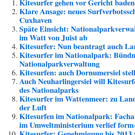
Kitesurfer gehen vor Gericht baden
Klare Ansage: neues Surfverbotss
Cuxhaven
Späte Einsicht: Nationalparkverwal
im Watt von Juist ab
Kitesurfer: Nun beantragt auch L
Kitesurfer im Nationalpark: Bündn
Nationalparkverwaltung
Kitesurfen: auch Dornumersiel stel
Auch Neuharlingersiel will Kitesurf
des Nationalparks
Kitesurfer im Wattenmeer: zu Land
der Luft
Kitesurfen im Nationalpark: Facha
im Umweltministerium verlief form-,
Kitesurfer: Genehmigung bis 2013 