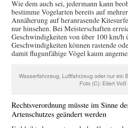
Wie dem auch sei, jedermann kann beob
bestimme Vogelarten bereits auf mehre
Annäherung auf heranrasende Kitesurfe
nur hinsehen. Bei Meisterschaften errei
Geschwindigkeiten von über 100 km/h ü
Geschwindigkeiten können rastende od
damit flugunfähige Vögel kaum angemes
Wasserfahrzeug, Luftfahrzeug oder nur ein 
Foto (C): Eilert Voß
Rechtsverordnung müsste im Sinne de
Artenschutzes geändert werden