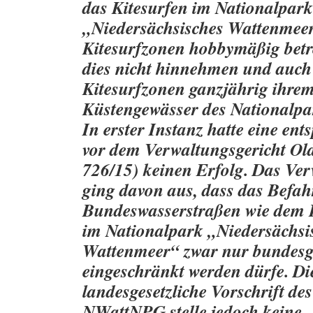
das Kitesurfen im Nationalpark
„Niedersächsisches Wattenmeer
Kitesurfzonen hobbymäßig betre
dies nicht hinnehmen und auch
Kitesurfzonen ganzjährig ihre
Küstengewässer des Nationalpa
In erster Instanz hatte eine en
vor dem Verwaltungsgericht Ol
726/15) keinen Erfolg. Das Ver
ging davon aus, dass das Befah
Bundeswasserstraßen wie dem 
im Nationalpark „Niedersächsi
Wattenmeer“ zwar nur bundesge
eingeschränkt werden dürfe. Di
landesgesetzliche Vorschrift des
NWattNPG stelle jedoch keine