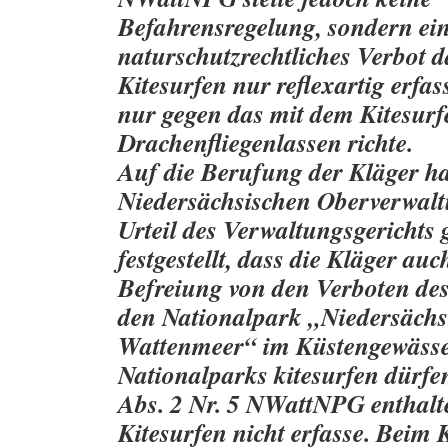
Befahrensregelung, sondern ei
naturschutzrechtliches Verbot d
Kitesurfen nur reflexartig erfass
nur gegen das mit dem Kitesur
Drachenfliegenlassen richte.
Auf die Berufung der Kläger ha
Niedersächsischen Oberverwalt
Urteil des Verwaltungsgerichts
festgestellt, dass die Kläger au
Befreiung von den Verboten des
den Nationalpark „Niedersächs
Wattenmeer“ im Küstengewässe
Nationalparks kitesurfen dürfen
Abs. 2 Nr. 5 NWattNPG enthalt
Kitesurfen nicht erfasse. Beim 