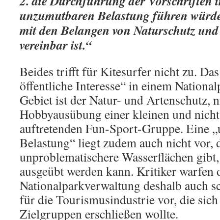
2. die Durchführung der Vorschriften i
unzumutbaren Belastung führen würd
mit den Belangen von Naturschutz und
vereinbar ist.“
Beides trifft für Kitesurfer nicht zu. D
öffentliche Interesse“ in einem Nationa
Gebiet ist der Natur- und Artenschutz, n
Hobbyausübung einer kleinen und nicht 
auftretenden Fun-Sport-Gruppe. Eine 
Belastung“ liegt zudem auch nicht vor, 
unproblematischere Wasserflächen gibt,
ausgeübt werden kann. Kritiker warfen 
Nationalparkverwaltung deshalb auch 
für die Tourismusindustrie vor, die sic
Zielgruppen erschließen wollte.