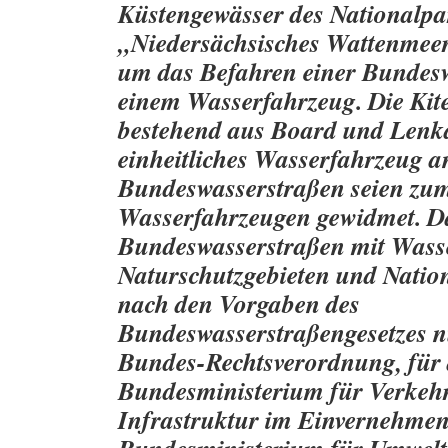
Küstengewässer des Nationalpa
„Niedersächsisches Wattenmeer
um das Befahren einer Bundesw
einem Wasserfahrzeug. Die Kit
bestehend aus Board und Lenkd
einheitliches Wasserfahrzeug a
Bundeswasserstraßen seien zu
Wasserfahrzeugen gewidmet. D
Bundeswasserstraßen mit Wass
Naturschutzgebieten und Natio
nach den Vorgaben des
Bundeswasserstraßengesetzes n
Bundes-Rechtsverordnung, für 
Bundesministerium für Verkehr
Infrastruktur im Einvernehme