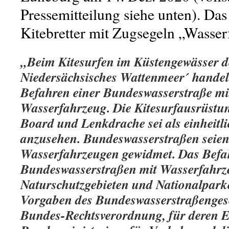
Pressemitteilung siehe unten). Das
Kitebretter mit Zugsegeln „Wasser
„Beim Kitesurfen im Küstengewässer d
Niedersächsisches Wattenmeer´ handel
Befahren einer Bundeswasserstraße mi
Wasserfahrzeug. Die Kitesurfausrüstu
Board und Lenkdrache sei als einheitl
anzusehen. Bundeswasserstraßen seie
Wasserfahrzeugen gewidmet. Das Befa
Bundeswasserstraßen mit Wasserfahrz
Naturschutzgebieten und Nationalpark
Vorgaben des Bundeswasserstraßengese
Bundes-Rechtsverordnung, für deren E