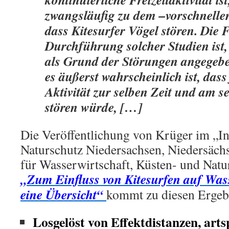
zwangsläufig zu dem –vorschnelle
dass Kitesurfer Vögel stören. Die 
Durchführung solcher Studien ist,
als Grund der Störungen angegeb
es äußerst wahrscheinlich ist, das
Aktivität zur selben Zeit und am s
stören würde, […]
Die Veröffentlichung von Krüger im „I
Naturschutz Niedersachsen, Niedersäch
für Wasserwirtschaft, Küsten- und Natu
„Zum Einfluss von Kitesurfen auf Was
eine Übersicht“
kommt zu diesen Ergeb
Losgelöst von Effektdistanzen, arts