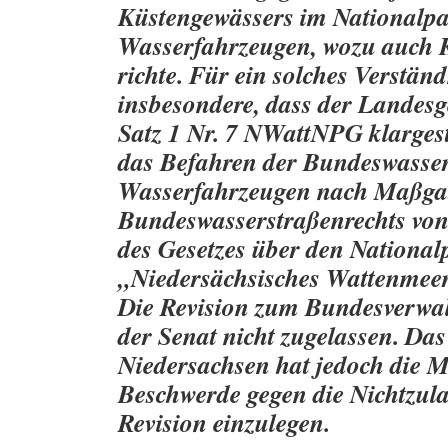
Küstengewässers im Nationalpa
Wasserfahrzeugen, wozu auch K
richte. Für ein solches Verstän
insbesondere, dass der Landesg
Satz 1 Nr. 7 NWattNPG klargest
das Befahren der Bundeswasser
Wasserfahrzeugen nach Maßga
Bundeswasserstraßenrechts von
des Gesetzes über den National
„Niedersächsisches Wattenmeer“ 
Die Revision zum Bundesverwal
der Senat nicht zugelassen. Da
Niedersachsen hat jedoch die M
Beschwerde gegen die Nichtzul
Revision einzulegen.