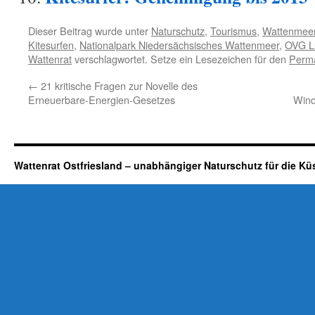
Dieser Beitrag wurde unter
Naturschutz
,
Tourismus
,
Wattenmee
Kitesurfen
,
Nationalpark Niedersächsisches Wattenmeer
,
OVG L
Wattenrat
verschlagwortet. Setze ein Lesezeichen für den
Perma
←
21 kritische Fragen zur Novelle des
Erneuerbare-Energien-Gesetzes
Wind
Wattenrat Ostfriesland – unabhängiger Naturschutz für die Kü