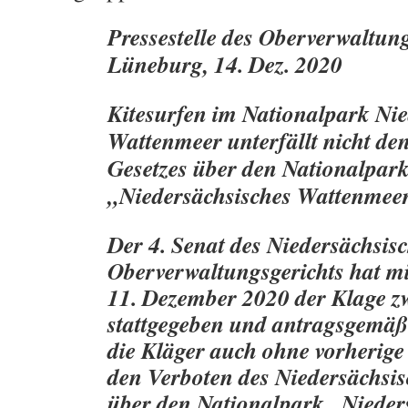
Pressestelle des Oberverwaltun
Lüneburg, 14. Dez. 2020
Kitesurfen im Nationalpark Nie
Wattenmeer unterfällt nicht de
Gesetzes über den Nationalpar
„Niedersächsisches Wattenmee
Der 4. Senat des Niedersächsis
Oberverwaltungsgerichts hat m
11. Dezember 2020 der Klage zw
stattgegeben und antragsgemäß f
die Kläger auch ohne vorherige
den Verboten des Niedersächsis
über den Nationalpark „Nieder