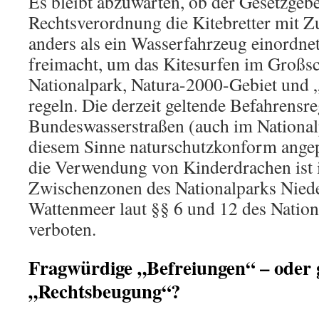
Es bleibt abzuwarten, ob der Gesetzgebe
Rechtsverordnung die Kitebretter mit Z
anders als ein Wasserfahrzeug einordn
freimacht, um das Kitesurfen im Großsc
Nationalpark, Natura-2000-Gebiet und 
regeln. Die derzeit geltende Befahrensr
Bundeswasserstraßen (auch im National
diesem Sinne naturschutzkonform angep
die Verwendung von Kinderdrachen ist 
Zwischenzonen des Nationalparks Niede
Wattenmeer laut §§ 6 und 12 des Nation
verboten.
Fragwürdige „Befreiungen“ – oder 
„Rechtsbeugung“?