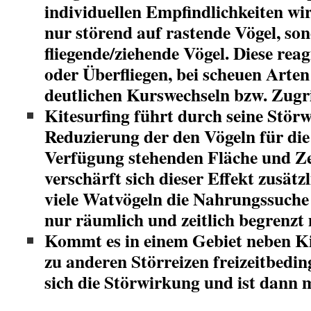
individuellen Empfindlichkeiten wir
nur störend auf rastende Vögel, so
fliegende/ziehende Vögel. Diese rea
oder Überfliegen, bei scheuen Arten
deutlichen Kurswechseln bzw. Zug
Kitesurfing führt durch seine Stör
Reduzierung der den Vögeln für di
Verfügung stehenden Fläche und Ze
verschärft sich dieser Effekt zusätz
viele Watvögeln die Nahrungssuche
nur räumlich und zeitlich begrenzt 
Kommt es in einem Gebiet neben Kit
zu anderen Störreizen freizeitbedi
sich die Störwirkung und ist dann m