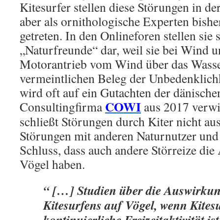
Kitesurfer stellen diese Störungen in de
aber als ornithologische Experten bishe
getreten. In den Onlineforen stellen sie 
„Naturfreunde“ dar, weil sie bei Wind 
Motorantrieb vom Wind über das Wasse
vermeintlichen Beleg der Unbedenklichk
wird oft auf ein Gutachten der dänische
COWI
Consultingfirma
aus 2017 verwi
schließt Störungen durch Kiter nicht aus,
Störungen mit anderen Naturnutzer un
Schluss, dass auch andere Störreize di
Vögel haben.
“ […] Studien über die Auswirku
Kitesurfens auf Vögel, wenn Kitesu
kontinuierliche Freizeitaktivität is