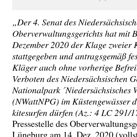
„Der 4. Senat des Niedersächsisc
Oberverwaltungsgerichts hat mit B
Dezember 2020 der Klage zweier K
stattgegeben und antragsgemäß fest
Kläger auch ohne vorherige Befre
Verboten des Niedersächsischen G
Nationalpark ´Niedersächsisches 
(NWattNPG) im Küstengewässer d
kitesurfen dürfen (Az.: 4 LC 291/1
Pressestelle des Oberverwaltungsge
Lüneburg am 14. Dez. 2020 (volls