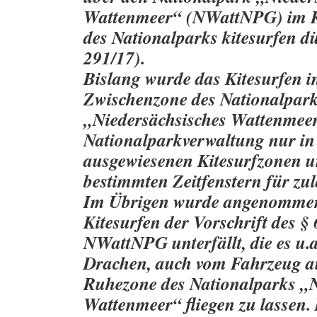
Wattenmeer“ (NWattNPG) im K
des Nationalparks kitesurfen d
291/17).
Bislang wurde das Kitesurfen i
Zwischenzone des Nationalpar
„Niedersächsisches Wattenmeer
Nationalparkverwaltung nur in
ausgewiesenen Kitesurfzonen u
bestimmten Zeitfenstern für zul
Im Übrigen wurde angenommen
Kitesurfen der Vorschrift des § 
NWattNPG unterfällt, die es u.a.
Drachen, auch vom Fahrzeug au
Ruhezone des Nationalparks „N
Wattenmeer“ fliegen zu lassen. 