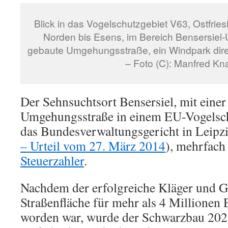
Blick in das Vogelschutzgebiet V63, Ostfri
Norden bis Esens, im Bereich Bensersiel-Ut
gebaute Umgehungsstraße, ein Windpark dire
– Foto (C): Manfred Kn
Der Sehnsuchtsort Bensersiel, mit einer 
Umgehungsstraße in einem EU-Vogelsch
das Bundesverwaltungsgericht in Leipzi
– Urteil vom 27. März 2014
), mehrfac
Steuerzahler
.
Nachdem der erfolgreiche Kläger und 
Straßenfläche für mehr als 4 Millionen 
worden war, wurde der Schwarzbau 2021