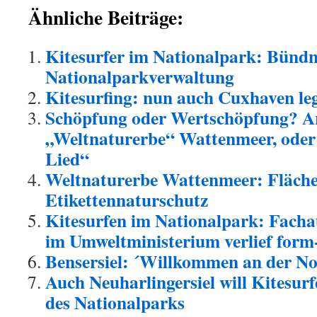
Ähnliche Beiträge:
Kitesurfer im Nationalpark: Bündn
Nationalparkverwaltung
Kitesurfing: nun auch Cuxhaven leg
Schöpfung oder Wertschöpfung? A
„Weltnaturerbe“ Wattenmeer, ode
Lied“
Weltnaturerbe Wattenmeer: Flächen
Etikettennaturschutz
Kitesurfen im Nationalpark: Facha
im Umweltministerium verlief form-,
Bensersiel: ´Willkommen an der No
Auch Neuharlingersiel will Kitesurf
des Nationalparks