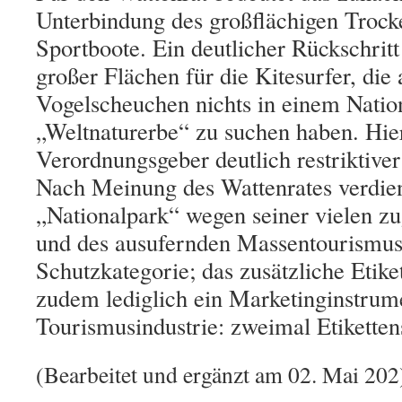
Unterbindung des großflächigen Trocke
Sportboote. Ein deutlicher Rückschritt 
großer Flächen für die Kitesurfer, die 
Vogelscheuchen nichts in einem Natio
„Weltnaturerbe“ zu suchen haben. Hier
Verordnungsgeber deutlich restriktive
Nach Meinung des Wattenrates verdien
„Nationalpark“ wegen seiner vielen z
und des ausufernden Massentourismus 
Schutzkategorie; das zusätzliche Etike
zudem lediglich ein Marketinginstrum
Tourismusindustrie: zweimal Etikette
(Bearbeitet und ergänzt am 02. Mai 202