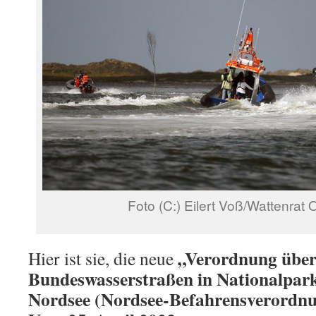
Foto (C:) Eilert Voß/Wattenrat O
„Verordnung über
Hier ist sie, die neue
Bundeswasserstraßen in Nationalpark
Nordsee (Nordsee-Befahrensverordn