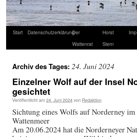
Start
Datenschutzerklärung
Der
Horst
Imp
Wattenrat
Stern
24. Juni 2024
Archiv des Tages:
Einzelner Wolf auf der Insel 
gesichtet
Veröffentlicht am
24. Juni 2024
von
Redaktion
Sichtung eines Wolfs auf Norderney im
Wattenmeer
Am 20.06.2024 hat die Norderneyer Na