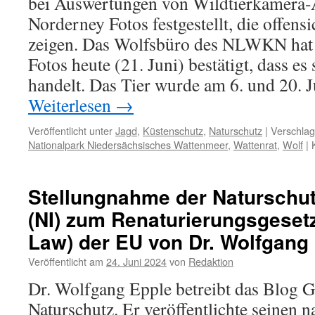
bei Auswertungen von Wildtierkamera
Norderney Fotos festgestellt, die offens
zeigen. Das Wolfsbüro des NLWKN hat 
Fotos heute (21. Juni) bestätigt, dass e
handelt. Das Tier wurde am 6. und 20. Ju
Weiterlesen
→
Veröffentlicht unter
Jagd
,
Küstenschutz
,
Naturschutz
|
Verschlag
Nationalpark Niedersächsisches Wattenmeer
,
Wattenrat
,
Wolf
|
Stellungnahme der Naturschutzi
(NI) zum Renaturierungsgesetz
Law) der EU von Dr. Wolfgang 
Veröffentlicht am
24. Juni 2024
von
Redaktion
Dr. Wolfgang Epple betreibt das Blog G
Naturschutz. Er veröffentlichte seinen 