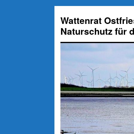
Zum
Inhalt
Wattenrat Ostfri
springen
Naturschutz für 