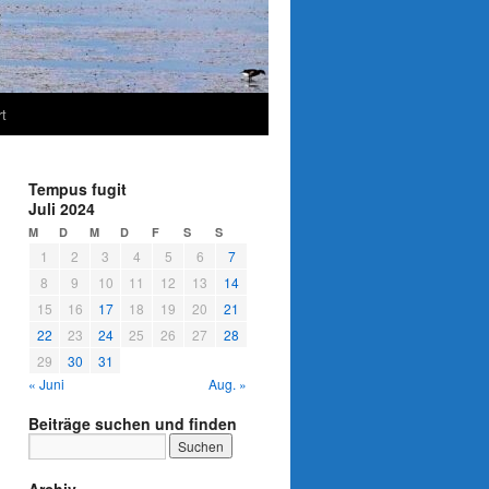
t
Tempus fugit
Juli 2024
M
D
M
D
F
S
S
1
2
3
4
5
6
7
8
9
10
11
12
13
14
15
16
17
18
19
20
21
22
23
24
25
26
27
28
29
30
31
« Juni
Aug. »
Beiträge suchen und finden