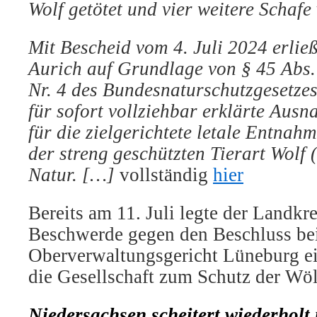
Wolf getötet und vier weitere Schafe
Mit Bescheid vom 4. Juli 2024 erlie
Aurich auf Grundlage von § 45 Abs. 
Nr. 4 des Bundesnaturschutzgesetze
für sofort vollziehbar erklärte Au
für die zielgerichtete letale Entnah
der streng geschützten Tierart Wolf 
Natur.
[…]
vollständig
hier
Bereits am 11. Juli legte der Landkr
Beschwerde gegen den Beschluss b
Oberverwaltungsgericht Lüneburg ei
die Gesellschaft zum Schutz der Wöl
Niedersachsen scheitert wiederholt 