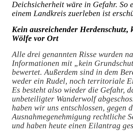
Deichsicherheit wäre in Gefahr. So 
einem Landkreis zuerleben ist ersch
Kein ausreichender Herdenschutz, k
Wölfe vor Ort
Alle drei genannten Risse wurden n
Informationen mit „kein Grundschu
bewertet. Außerdem sind in dem Ber
weder ein Rudel, noch territoriale E
Es besteht also wieder die Gefahr, da
unbeteiligter Wanderwolf abgeschos
haben wir uns entschlossen, gegen d
Ausnahmegenehmigung rechtliche Sch
und haben heute einen Eilantrag gest