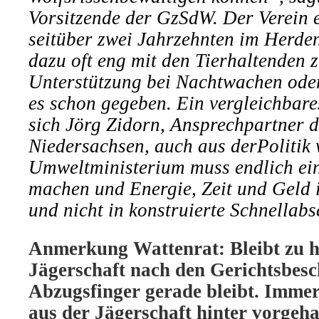
Vorsitzende der GzSdW. Der Verein e
seitüber zwei Jahrzehnten im Herden
dazu oft eng mit den Tierhaltenden
Unterstützung bei Nachtwachen ode
es schon gegeben. Ein vergleichba
sich Jörg Zidorn, Ansprechpartner 
Niedersachsen, auch aus derPolitik
Umweltministerium muss endlich ei
machen und Energie, Zeit und Geld 
und nicht in konstruierte Schnellabs
Anmerkung Wattenrat: Bleibt zu ho
Jägerschaft nach den Gerichtsbesc
Abzugsfinger gerade bleibt. Imme
aus der Jägerschaft hinter vorgeh