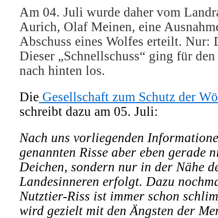
Am 04. Juli wurde daher vom Landra
Aurich, Olaf Meinen, eine Ausnah
Abschuss eines Wolfes erteilt. Nur: D
Dieser „Schnellschuss“ ging für den 
nach hinten los.
Die
Gesellschaft zum Schutz der Wöl
schreibt dazu am 05. Juli:
Nach uns vorliegenden Informatione
genannten Risse aber eben gerade ni
Deichen, sondern nur in der Nähe d
Landesinneren erfolgt. Dazu nochma
Nutztier-Riss ist immer schon schli
wird gezielt mit den Ängsten der Men