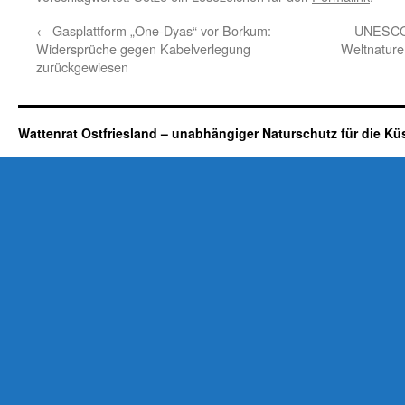
←
Gasplattform „One-Dyas“ vor Borkum:
UNESCO-
Widersprüche gegen Kabelverlegung
Weltnature
zurückgewiesen
Wattenrat Ostfriesland – unabhängiger Naturschutz für die Kü