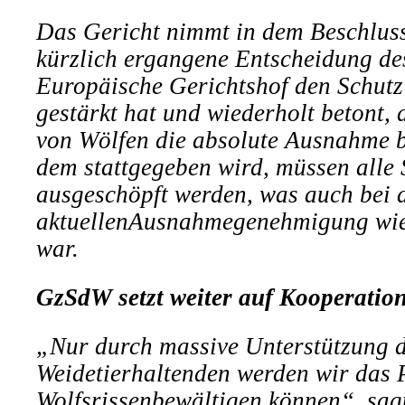
Das Gericht nimmt in dem Beschluss
kürzlich ergangene Entscheidung d
Europäische Gerichtshof den Schutz
gestärkt hat und wiederholt betont,
von Wölfen die absolute Ausnahme b
dem stattgegeben wird, müssen all
ausgeschöpft werden, was auch bei 
aktuellenAusnahmegenehmigung wied
war.
GzSdW setzt weiter auf Kooperatio
„Nur durch massive Unterstützung 
Weidetierhaltenden werden wir das
Wolfsrissenbewältigen können“, sagt