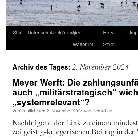
Start
Datenschutzerklärung
Der
Horst
Imp
Wattenrat
Stern
2. November 2024
Archiv des Tages:
Meyer Werft: Die zahlungsunf
auch „militärstrategisch“ wich
„systemrelevant“?
Veröffentlicht am
2. November 2024
von
Redaktion
Nachfolgend der Link zu einem mindest
zeitgeistig-kriegerischen Beitrag in de