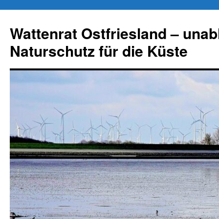
Zum
Inhalt
Wattenrat Ostfriesland – una
springen
Naturschutz für die Küste