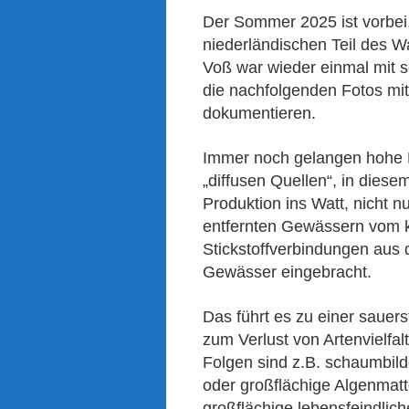
Der Sommer 2025 ist vorbei, 
niederländischen Teil des W
Voß war wieder einmal mit 
die nachfolgenden Fotos mi
dokumentieren.
Immer noch gelangen hohe D
„diffusen Quellen“, in diese
Produktion ins Watt, nicht 
entfernten Gewässern vom k
Stickstoffverbindungen aus 
Gewässer eingebracht.
Das führt es zu einer sauer
zum Verlust von Artenvielfa
Folgen sind z.B. schaumbild
oder großflächige Algenmat
großflächige lebensfeindlic