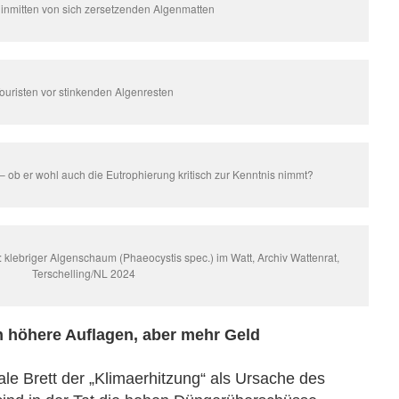
 inmitten von sich zersetzenden Algenmatten
ouristen vor stinkenden Algenresten
 ob er wohl auch die Eutrophierung kritisch zur Kenntnis nimmt?
 klebriger Algenschaum (Phaeocystis spec.) im Watt, Archiv Wattenrat,
Terschelling/NL 2024
n höhere Auflagen, aber mehr Geld
e Brett der „Klimaerhitzung“ als Ursache des