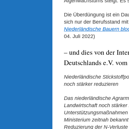
Algenwachstums steigt: Es 
Die Überdüngung ist ein Dau
sich nur der Berufsstand mit
Niederländische Bauern bl
04.
Juli 2022)
– und dies von der Int
Deutschlands e.V. vom 
Niederländische Stickstoffpo
noch stärker reduzieren
Das niederländische Agrarmin
Landwirtschaft noch stärker
Unterstützungsmaßnahmen mit
Ministerium zeitnah bekannt
Reduzierung der N-Verluste