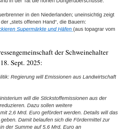
sind in der Tat die hohen Düngerüberschüsse.
erbrenner in den Niederlanden; uneinsichtig zeigt
 der „stets offenen Hand“, die Bauern:
ockieren Supermärkte und Häfen
(aus topagrar vom
eressengemeinschaft der Schweinehalter
18. Sept. 2025:
litik: Regierung will Emissionen aus Landwirtschaft
isterium will die Stickstoffemissionen aus der
 reduzieren. Dazu sollen weitere
 2,6 Mrd. Euro gefördert werden. Details will das
 geben. Damit belaufen sich die Fördermittel zur
 in der Summe auf 5,6 Mrd. Euro an