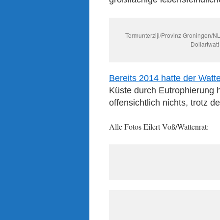
Termunterzijl/Provinz Groningen/N
Dollartwatt
Bereits 2014 hatte der Watt
Küste durch Eutrophierung h
offensichtlich nichts, trotz
Alle Fotos Eilert Voß/Wattenrat: