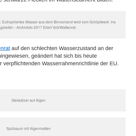
L: Eutrophiertes Wasser aus dem Binnenland wird vom Schöpfwerk ins
 geleitet – Archivfoto 2017 Eilert Voß/Wattenrat
enrat
auf den schlechten Wasserzustand an der
ingewiesen, geändert hat sich bis heute
 der verpflichtenden Wasserrahmenrichtlinie der EU.
Steiwälzer auf Algen
Spülsaum mit Algenmatten