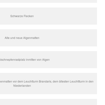
Schwarze Flecken
Alte und neue Algenmatten
lschnepfenrastplatz inmitten von Algen
genmatten vor dem Leuchtturm Brandaris, dem ältesten Leuchttturm in den
Niederlanden