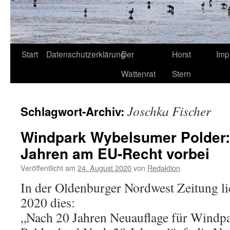
Start
Datenschutzerklärung
Der
Horst
Imp
Wattenrat
Stern
Joschka Fischer
Schlagwort-Archiv:
Windpark Wybelsumer Polder:
Jahren am EU-Recht vorbei
Veröffentlicht am
24. August 2020
von
Redaktion
In der Oldenburger Nordwest Zeitung l
2020 dies:
„Nach 20 Jahren Neuauflage für Wind