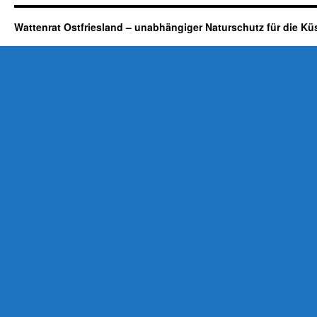
Wattenrat Ostfriesland – unabhängiger Naturschutz für die Kü