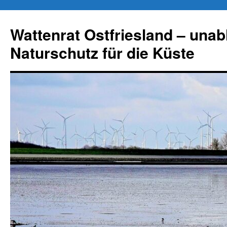
Zum
Inhalt
Wattenrat Ostfriesland – una
springen
Naturschutz für die Küste