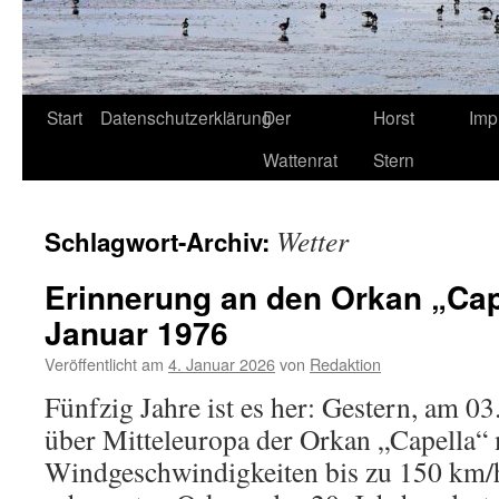
Start
Datenschutzerklärung
Der
Horst
Imp
Wattenrat
Stern
Wetter
Schlagwort-Archiv:
Erinnerung an den Orkan „Cap
Januar 1976
Veröffentlicht am
4. Januar 2026
von
Redaktion
Fünfzig Jahre ist es her: Gestern, am 03
über Mitteleuropa der Orkan „Capella“ 
Windgeschwindigkeiten bis zu 150 km/h