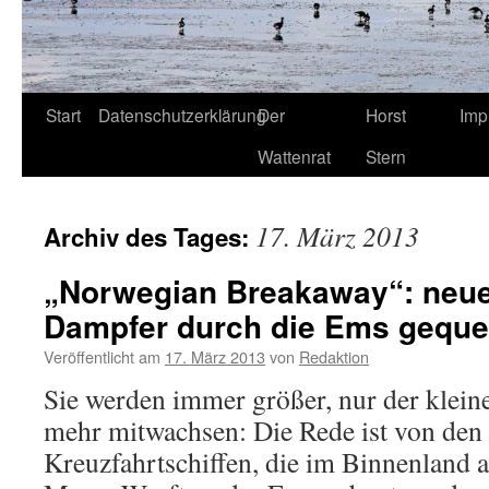
Start
Datenschutzerklärung
Der
Horst
Imp
Wattenrat
Stern
17. März 2013
Archiv des Tages:
„Norwegian Breakaway“: neue
Dampfer durch die Ems geque
Veröffentlicht am
17. März 2013
von
Redaktion
Sie werden immer größer, nur der kleine
mehr mitwachsen: Die Rede ist von den 
Kreuzfahrtschiffen, die im Binnenland 