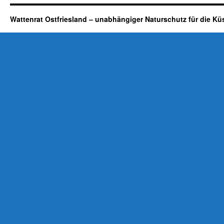
Wattenrat Ostfriesland – unabhängiger Naturschutz für die Kü