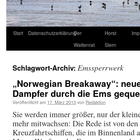
Start
Datenschutzerklärung
Der
Horst
Imp
Wattenrat
Stern
Emssperrwerk
Schlagwort-Archiv:
„Norwegian Breakaway“: neue
Dampfer durch die Ems geque
Veröffentlicht am
17. März 2013
von
Redaktion
Sie werden immer größer, nur der kleine
mehr mitwachsen: Die Rede ist von den 
Kreuzfahrtschiffen, die im Binnenland 